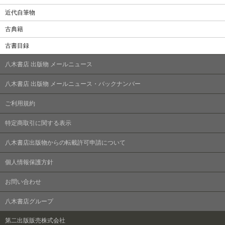
近代自筆物
古典籍
古書目録
八木書店 出版物 メールニュース
八木書店 出版物 メールニュース・バックナンバー
ご利用規約
特定商取引に関する表示
八木書店出版物からの転載許可申請について
個人情報保護方針
お問い合わせ
八木書店グループ
第二出版販売株式会社