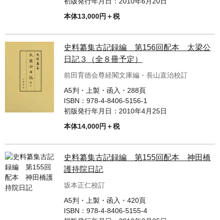
初版発行年月日：
2010年6月20日
本体13,000円＋税
史料纂集古記録編 第156回配本 太梁公
日記３（全８冊予定）
前田育徳会尊経閣文庫編・長山直治校訂
A5判・上製・函入・288頁
ISBN：
978-4-8406-5156-1
初版発行年月日：
2010年4月25日
本体14,000円＋税
史料纂集古記録編 第155回配本 神田橋
護持院日記
坂本正仁校訂
A5判・上製・函入・420頁
ISBN：
978-4-8406-5155-4