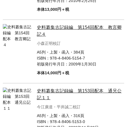
初版発行年月日：
2010年2月25日
本体13,000円＋税
史料纂集古記録編 第154回配本 教言卿
記４
小森正明校訂
A5判・上製・函入・384頁
ISBN：
978-4-8406-5154-7
初版発行年月日：
2009年1月30日
本体14,000円＋税
史料纂集古記録編 第153回配本 通兄公
記１１
今江廣道・平井誠二校訂
A5判・上製・函入・316頁
ISBN：
978-4-8406-5153-0