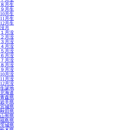
８月生
９月生
10月生
11月生
12月生
没月
１月没
２月没
３月没
４月没
５月没
６月没
７月没
８月没
９月没
10月没
11月没
12月没
生誕地
北海道
青森県
岩手県
宮城県
秋田県
山形県
福島県
茨城県
栃木県