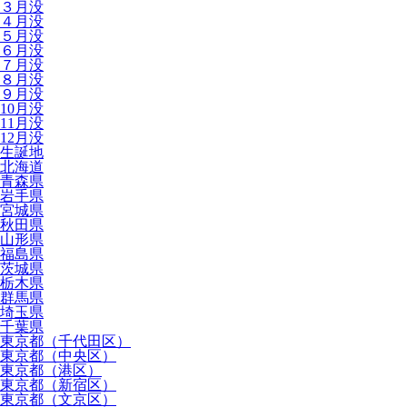
３月没
４月没
５月没
６月没
７月没
８月没
９月没
10月没
11月没
12月没
生誕地
北海道
青森県
岩手県
宮城県
秋田県
山形県
福島県
茨城県
栃木県
群馬県
埼玉県
千葉県
東京都（千代田区）
東京都（中央区）
東京都（港区）
東京都（新宿区）
東京都（文京区）