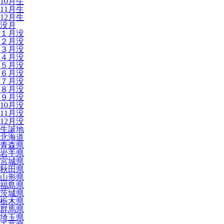
10月生
11月生
12月生
没月
１月没
２月没
３月没
４月没
５月没
６月没
７月没
８月没
９月没
10月没
11月没
12月没
生誕地
北海道
青森県
岩手県
宮城県
秋田県
山形県
福島県
茨城県
栃木県
群馬県
埼玉県