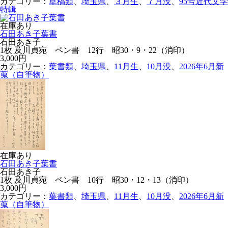
カテゴリー：
草稿類
、
埼玉県
、
３月生
、
７月没
、
95号近代文学
特輯
在庫あり
石田あき子葉書
石田あき子
1枚 及川貞宛 ペン書 12行 昭30・9・22（消印）
3,000円
カテゴリー：
葉書類
、
埼玉県
、
11月生
、
10月没
、
2026年6月新
蒐（自筆物）
在庫あり
石田あき子葉書
石田あき子
1枚 及川貞宛 ペン書 10行 昭30・12・13（消印）
3,000円
カテゴリー：
葉書類
、
埼玉県
、
11月生
、
10月没
、
2026年6月新
蒐（自筆物）