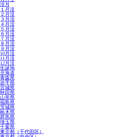
没月
１月没
２月没
３月没
４月没
５月没
６月没
７月没
８月没
９月没
10月没
11月没
12月没
生誕地
北海道
青森県
岩手県
宮城県
秋田県
山形県
福島県
茨城県
栃木県
群馬県
埼玉県
千葉県
東京都（千代田区）
東京都（中央区）