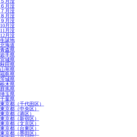
５月没
６月没
７月没
８月没
９月没
10月没
11月没
12月没
生誕地
北海道
青森県
岩手県
宮城県
秋田県
山形県
福島県
茨城県
栃木県
群馬県
埼玉県
千葉県
東京都（千代田区）
東京都（中央区）
東京都（港区）
東京都（新宿区）
東京都（文京区）
東京都（台東区）
東京都（墨田区）