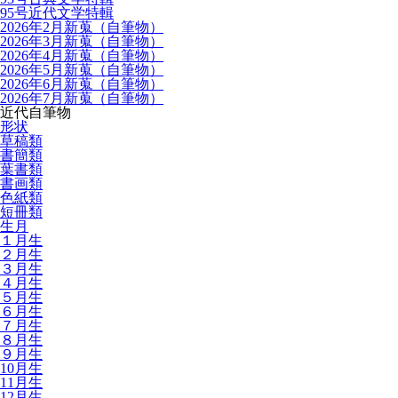
95号近代文学特輯
2026年2月新蒐（自筆物）
2026年3月新蒐（自筆物）
2026年4月新蒐（自筆物）
2026年5月新蒐（自筆物）
2026年6月新蒐（自筆物）
2026年7月新蒐（自筆物）
近代自筆物
形状
草稿類
書簡類
葉書類
書画類
色紙類
短冊類
生月
１月生
２月生
３月生
４月生
５月生
６月生
７月生
８月生
９月生
10月生
11月生
12月生