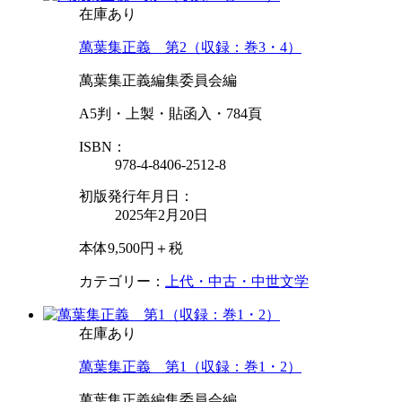
在庫あり
萬葉集正義 第2（収録：巻3・4）
萬葉集正義編集委員会編
A5判・上製・貼函入・784頁
ISBN：
978-4-8406-2512-8
初版発行年月日：
2025年2月20日
本体9,500円＋税
カテゴリー：
上代・中古・中世文学
在庫あり
萬葉集正義 第1（収録：巻1・2）
萬葉集正義編集委員会編