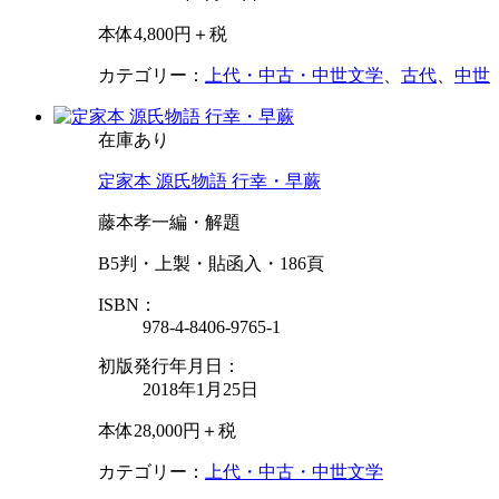
本体4,800円＋税
カテゴリー：
上代・中古・中世文学
、
古代
、
中世
在庫あり
定家本 源氏物語 行幸・早蕨
藤本孝一編・解題
B5判・上製・貼函入・186頁
ISBN：
978-4-8406-9765-1
初版発行年月日：
2018年1月25日
本体28,000円＋税
カテゴリー：
上代・中古・中世文学