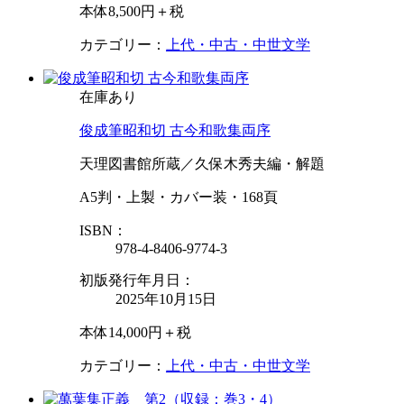
本体8,500円＋税
カテゴリー：
上代・中古・中世文学
在庫あり
俊成筆昭和切 古今和歌集両序
天理図書館所蔵／久保木秀夫編・解題
A5判・上製・カバー装・168頁
ISBN：
978-4-8406-9774-3
初版発行年月日：
2025年10月15日
本体14,000円＋税
カテゴリー：
上代・中古・中世文学