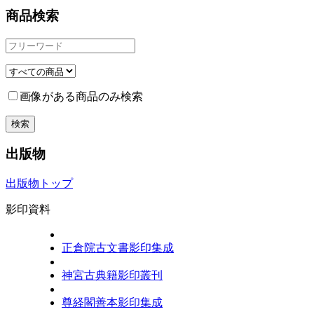
商品検索
画像がある商品のみ検索
出版物
出版物トップ
影印資料
正倉院古文書影印集成
神宮古典籍影印叢刊
尊経閣善本影印集成