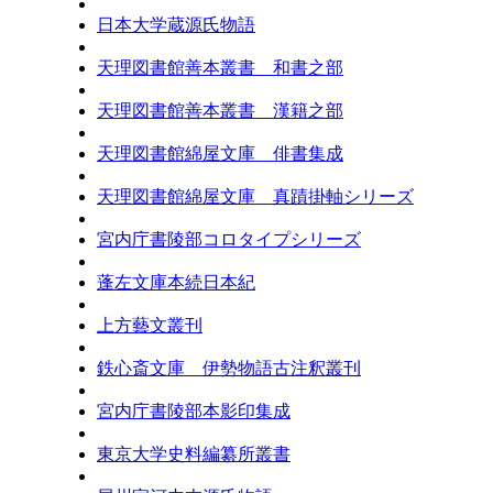
日本大学蔵源氏物語
天理図書館善本叢書 和書之部
天理図書館善本叢書 漢籍之部
天理図書館綿屋文庫 俳書集成
天理図書館綿屋文庫 真蹟掛軸シリーズ
宮内庁書陵部コロタイプシリーズ
蓬左文庫本続日本紀
上方藝文叢刊
鉄心斎文庫 伊勢物語古注釈叢刊
宮内庁書陵部本影印集成
東京大学史料編纂所叢書