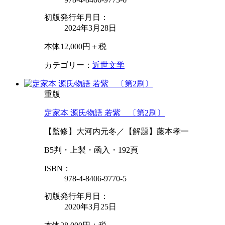
初版発行年月日：
2024年3月28日
本体12,000円＋税
カテゴリー：
近世文学
重版
定家本 源氏物語 若紫 〔第2刷〕
【監修】大河内元冬／【解題】藤本孝一
B5判・上製・函入・192頁
ISBN：
978-4-8406-9770-5
初版発行年月日：
2020年3月25日