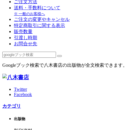
ご注文方法
送料・手数料について
※ 一般のお客様へ
ご注文の変更やキャンセル
特定商取引に関する表示
販売数量
引渡し時期
お問合せ先
Googleブック検索で八木書店の出版物が全文検索できます。
Twitter
Facebook
カテゴリ
出版物