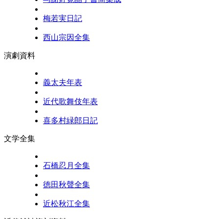
梅若実日記
西山宗因全集
演劇資料
義太夫年表
近代歌舞伎年表
喜多村緑郎日記
文学全集
石橋忍月全集
徳田秋聲全集
近松秋江全集