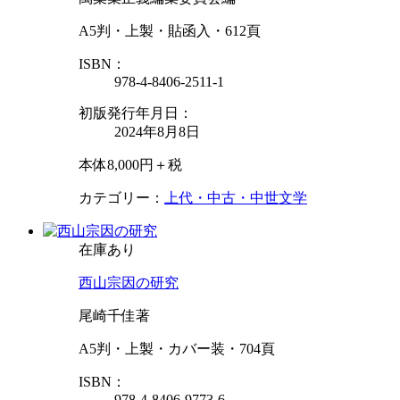
A5判・上製・貼函入・612頁
ISBN：
978-4-8406-2511-1
初版発行年月日：
2024年8月8日
本体8,000円＋税
カテゴリー：
上代・中古・中世文学
在庫あり
西山宗因の研究
尾崎千佳著
A5判・上製・カバー装・704頁
ISBN：
978-4-8406-9773-6