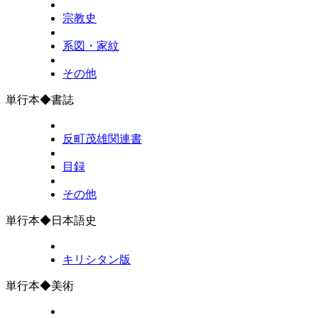
宗教史
系図・家紋
その他
単行本◆書誌
反町茂雄関連書
目録
その他
単行本◆日本語史
キリシタン版
単行本◆美術