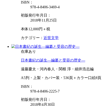
ISBN：
978-4-8406-3469-4
初版発行年月日：
2018年11月25日
本体12,000円＋税
カテゴリー：
近世文学
在庫あり
日本書紀の誕生—編纂と受容の歴史—
遠藤慶太・河内春人・関根 淳・細井浩志編
A5判・上製・カバー装・536頁＋カラー口絵8頁
ISBN：
978-4-8406-2225-7
初版発行年月日：
2018年4月30日