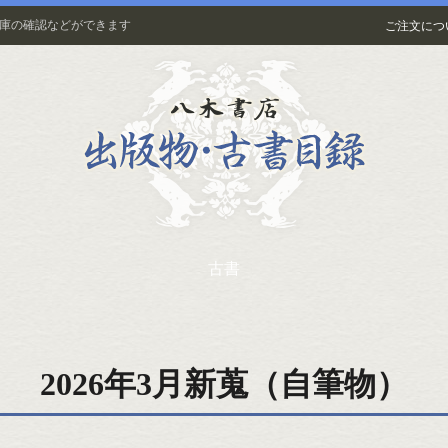
在庫の確認などができます
ご注文につ
古書
2026年3月新蒐（自筆物）