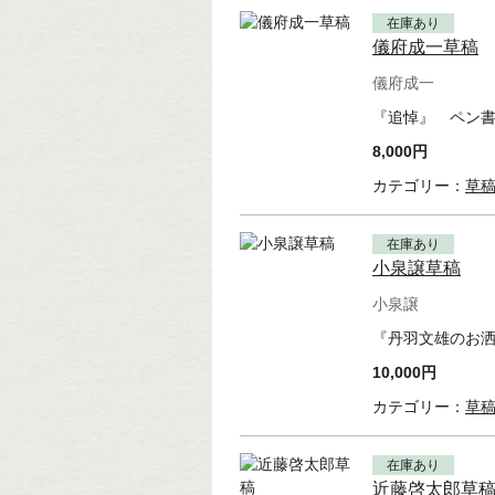
在庫あり
儀府成一草稿
儀府成一
『追悼』 ペン書
8,000円
カテゴリー：
草
在庫あり
小泉譲草稿
小泉譲
『丹羽文雄のお洒
10,000円
カテゴリー：
草
在庫あり
近藤啓太郎草