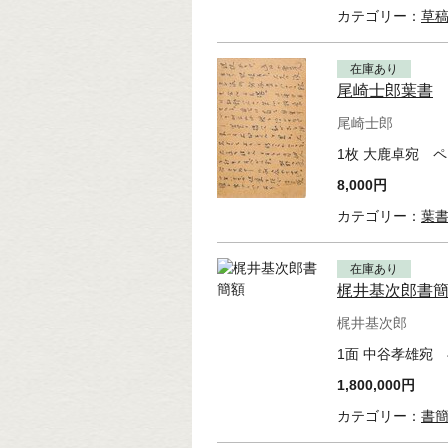
カテゴリー：
草
在庫あり
尾崎士郎葉書
尾崎士郎
1枚 大鹿卓宛 
8,000円
カテゴリー：
葉
在庫あり
梶井基次郎書
梶井基次郎
1面 中谷孝雄宛 
1,800,000円
カテゴリー：
書