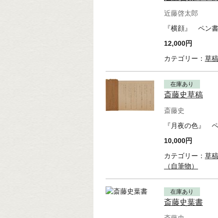
近藤啓太郎
『横顔』 ペン書
12,000円
カテゴリー：
草
在庫あり
斎藤史草稿
斎藤史
『月夜の色』 ペ
10,000円
カテゴリー：
草
（自筆物）
在庫あり
斎藤史葉書