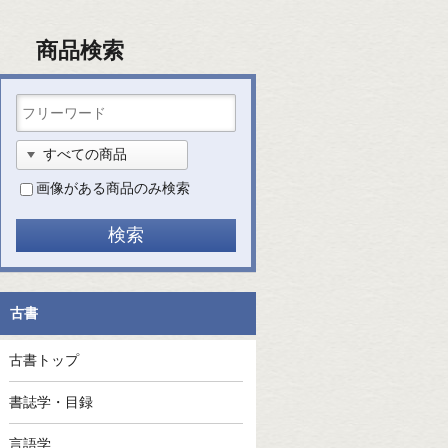
商品検索
画像がある商品のみ検索
古書
古書トップ
書誌学・目録
言語学