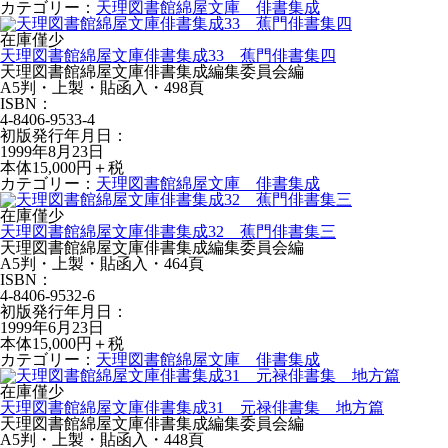
カテゴリー：
天理図書館綿屋文庫 俳書集成
在庫僅少
天理図書館綿屋文庫俳書集成33 蕉門俳書集四
天理図書館綿屋文庫俳書集成編集委員会編
A5判・上製・貼函入・498頁
ISBN：
4-8406-9533-4
初版発行年月日：
1999年8月23日
本体15,000円＋税
カテゴリー：
天理図書館綿屋文庫 俳書集成
在庫僅少
天理図書館綿屋文庫俳書集成32 蕉門俳書集三
天理図書館綿屋文庫俳書集成編集委員会編
A5判・上製・貼函入・464頁
ISBN：
4-8406-9532-6
初版発行年月日：
1999年6月23日
本体15,000円＋税
カテゴリー：
天理図書館綿屋文庫 俳書集成
在庫僅少
天理図書館綿屋文庫俳書集成31 元禄俳書集 地方篇
天理図書館綿屋文庫俳書集成編集委員会編
A5判・上製・貼函入・448頁