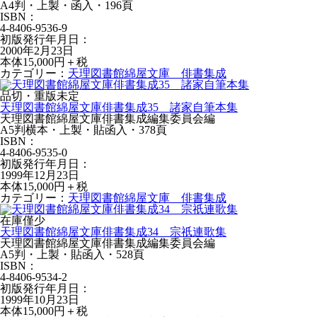
A4判・上製・函入・196頁
ISBN：
4-8406-9536-9
初版発行年月日：
2000年2月23日
本体15,000円＋税
カテゴリー：
天理図書館綿屋文庫 俳書集成
品切・重版未定
天理図書館綿屋文庫俳書集成35 諸家自筆本集
天理図書館綿屋文庫俳書集成編集委員会編
A5判横本・上製・貼函入・378頁
ISBN：
4-8406-9535-0
初版発行年月日：
1999年12月23日
本体15,000円＋税
カテゴリー：
天理図書館綿屋文庫 俳書集成
在庫僅少
天理図書館綿屋文庫俳書集成34 宗祇連歌集
天理図書館綿屋文庫俳書集成編集委員会編
A5判・上製・貼函入・528頁
ISBN：
4-8406-9534-2
初版発行年月日：
1999年10月23日
本体15,000円＋税