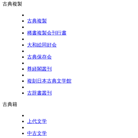
古典複製
古典複製
稀書複製会刊行書
大和絵同好会
古典保存会
尊経閣叢刊
複刻日本古典文学館
古辞書叢刊
古典籍
上代文学
中古文学