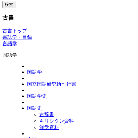
古書
古書トップ
書誌学・目録
言語学
国語学
国語学
国立国語研究所刊行書
国語学史
国語史
古辞書
キリシタン資料
洋学資料