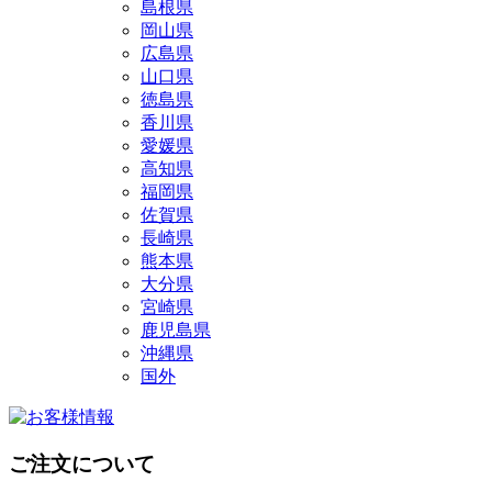
島根県
岡山県
広島県
山口県
徳島県
香川県
愛媛県
高知県
福岡県
佐賀県
長崎県
熊本県
大分県
宮崎県
鹿児島県
沖縄県
国外
ご注文について