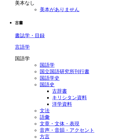
美本なし
美本がありません
古書
書誌学・目録
言語学
国語学
国語学
国立国語研究所刊行書
国語学史
国語史
古辞書
キリシタン資料
洋学資料
文法
語彙
文章・文体・表現
音声・音韻・アクセント
方言