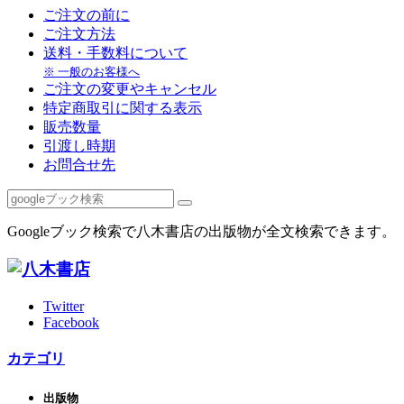
ご注文の前に
ご注文方法
送料・手数料について
※ 一般のお客様へ
ご注文の変更やキャンセル
特定商取引に関する表示
販売数量
引渡し時期
お問合せ先
Googleブック検索で八木書店の出版物が全文検索できます。
Twitter
Facebook
カテゴリ
出版物