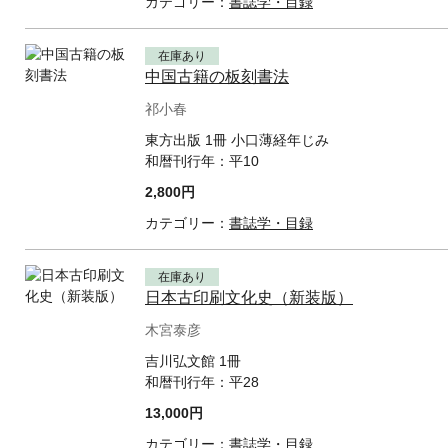
カテゴリー：
書誌学・目録
在庫あり
中国古籍の板刻書法
祁小春
東方出版 1冊 小口薄経年じみ
和暦刊行年：
平10
2,800円
カテゴリー：
書誌学・目録
在庫あり
日本古印刷文化史（新装版）
木宮泰彦
吉川弘文館 1冊
和暦刊行年：
平28
13,000円
カテゴリー：
書誌学・目録