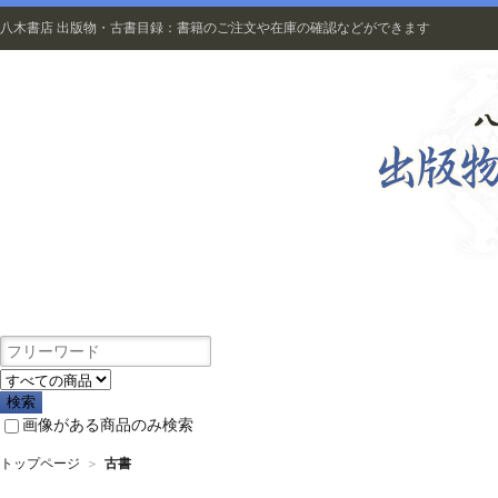
八木書店 出版物・古書目録：書籍のご注文や在庫の確認などができます
出版物
画像がある商品のみ検索
トップページ
＞
古書