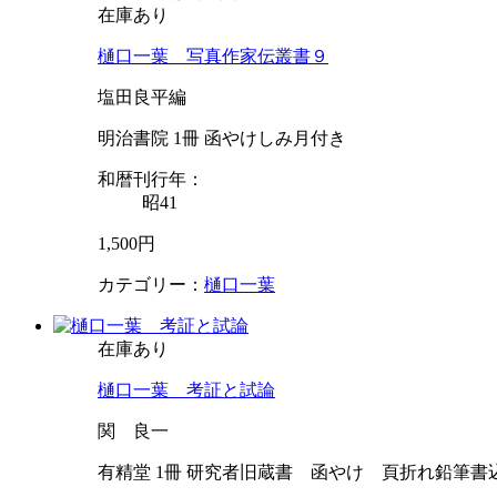
在庫あり
樋口一葉 写真作家伝叢書９
塩田良平編
明治書院 1冊 函やけしみ月付き
和暦刊行年：
昭41
1,500円
カテゴリー：
樋口一葉
在庫あり
樋口一葉 考証と試論
関 良一
有精堂 1冊 研究者旧蔵書 函やけ 頁折れ鉛筆書