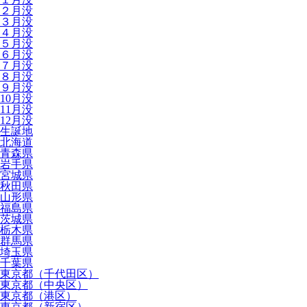
２月没
３月没
４月没
５月没
６月没
７月没
８月没
９月没
10月没
11月没
12月没
生誕地
北海道
青森県
岩手県
宮城県
秋田県
山形県
福島県
茨城県
栃木県
群馬県
埼玉県
千葉県
東京都（千代田区）
東京都（中央区）
東京都（港区）
東京都（新宿区）