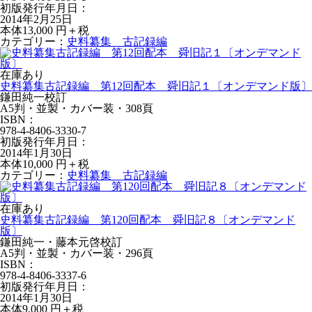
初版発行年月日：
2014年2月25日
本体13,000 円＋税
カテゴリー：
史料纂集 古記録編
在庫あり
史料纂集古記録編 第12回配本 舜旧記１〔オンデマンド版〕
鎌田純一校訂
A5判・並製・カバー装・308頁
ISBN：
978-4-8406-3330-7
初版発行年月日：
2014年1月30日
本体10,000 円＋税
カテゴリー：
史料纂集 古記録編
在庫あり
史料纂集古記録編 第120回配本 舜旧記８〔オンデマンド
版〕
鎌田純一・藤本元啓校訂
A5判・並製・カバー装・296頁
ISBN：
978-4-8406-3337-6
初版発行年月日：
2014年1月30日
本体9,000 円＋税