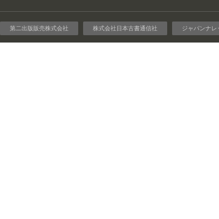
第二出版販売株式会社
株式会社日本古書通信社
ジャパンナレ