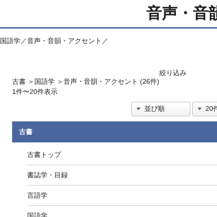
音声・音
国語学／音声・音韻・アクセント／
絞り込み
古書
＞
国語学
＞
音声・音韻・アクセント (26件)
1件〜20件表示
古書
古書トップ
書誌学・目録
言語学
国語学