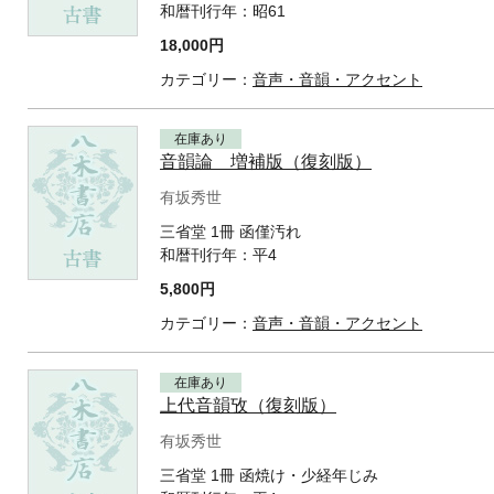
和暦刊行年：
昭61
18,000円
カテゴリー：
音声・音韻・アクセント
在庫あり
音韻論 増補版（復刻版）
有坂秀世
三省堂 1冊 函僅汚れ
和暦刊行年：
平4
5,800円
カテゴリー：
音声・音韻・アクセント
在庫あり
上代音韻攷（復刻版）
有坂秀世
三省堂 1冊 函焼け・少経年じみ