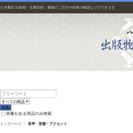
八木書店 出版物・古書目録：書籍のご注文や在庫の確認などができます
出版物
画像がある商品のみ検索
トップページ
＞
音声・音韻・アクセント