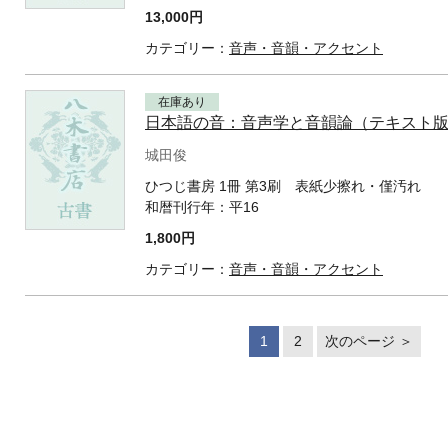
13,000円
カテゴリー：
音声・音韻・アクセント
在庫あり
日本語の音：音声学と音韻論（テキスト
城田俊
ひつじ書房 1冊 第3刷 表紙少擦れ・僅汚れ
和暦刊行年：
平16
1,800円
カテゴリー：
音声・音韻・アクセント
1
2
次のページ ＞