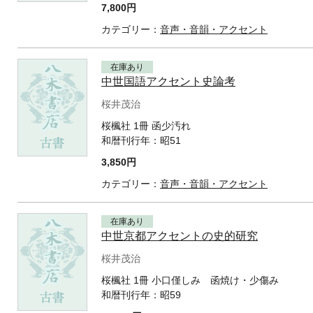
7,800円
カテゴリー：
音声・音韻・アクセント
在庫あり
中世国語アクセント史論考
桜井茂治
桜楓社 1冊 函少汚れ
和暦刊行年：
昭51
3,850円
カテゴリー：
音声・音韻・アクセント
在庫あり
中世京都アクセントの史的研究
桜井茂治
桜楓社 1冊 小口僅しみ 函焼け・少傷み
和暦刊行年：
昭59