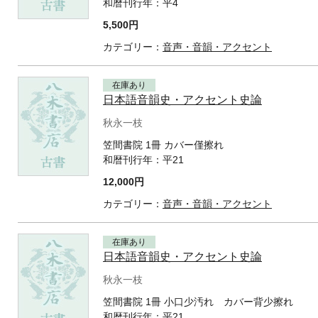
和暦刊行年：
平4
5,500円
カテゴリー：
音声・音韻・アクセント
在庫あり
日本語音韻史・アクセント史論
秋永一枝
笠間書院 1冊 カバー僅擦れ
和暦刊行年：
平21
12,000円
カテゴリー：
音声・音韻・アクセント
在庫あり
日本語音韻史・アクセント史論
秋永一枝
笠間書院 1冊 小口少汚れ カバー背少擦れ
和暦刊行年：
平21