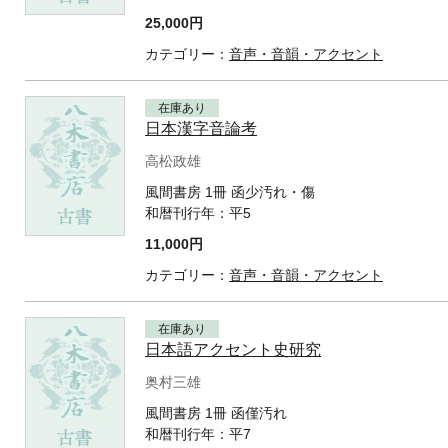
25,000円
カテゴリー：
音声・音韻・アクセント
在庫あり
日本漢字音論考
高松政雄
風間書房 1冊 函少汚れ・傷
和暦刊行年：
平5
11,000円
カテゴリー：
音声・音韻・アクセント
在庫あり
日本語アクセント史研究
奥村三雄
風間書房 1冊 函僅汚れ
和暦刊行年：
平7