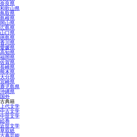
奈良県
和歌山県
鳥取県
島根県
岡山県
広島県
山口県
徳島県
香川県
愛媛県
高知県
福岡県
佐賀県
長崎県
熊本県
大分県
宮崎県
鹿児島県
沖縄県
国外
古典籍
上代文学
中古文学
中世文学
絵巻
近世文学
草双紙
古典芸能