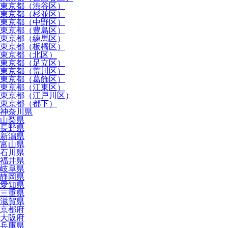
東京都（渋谷区）
東京都（杉並区）
東京都（中野区）
東京都（豊島区）
東京都（練馬区）
東京都（板橋区）
東京都（北区）
東京都（足立区）
東京都（荒川区）
東京都（葛飾区）
東京都（江東区）
東京都（江戸川区）
東京都（都下）
神奈川県
山梨県
長野県
新潟県
富山県
石川県
福井県
岐阜県
静岡県
愛知県
三重県
滋賀県
京都府
大阪府
兵庫県