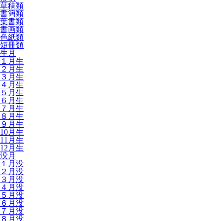
草稿類
書簡類
葉書類
書画類
色紙類
短冊類
生月
１月生
２月生
３月生
４月生
５月生
６月生
７月生
８月生
９月生
10月生
11月生
12月生
没月
１月没
２月没
３月没
４月没
５月没
６月没
７月没
８月没