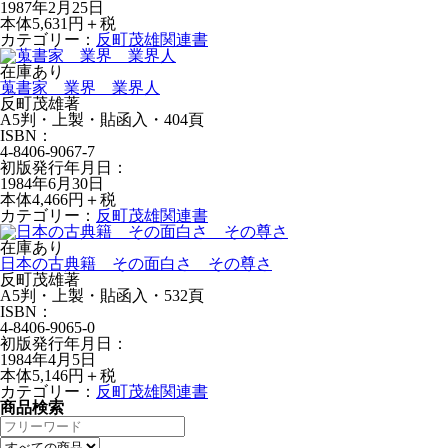
1987年2月25日
本体5,631円＋税
カテゴリー：
反町茂雄関連書
在庫あり
蒐書家 業界 業界人
反町茂雄著
A5判・上製・貼函入・404頁
ISBN：
4-8406-9067-7
初版発行年月日：
1984年6月30日
本体4,466円＋税
カテゴリー：
反町茂雄関連書
在庫あり
日本の古典籍 その面白さ その尊さ
反町茂雄著
A5判・上製・貼函入・532頁
ISBN：
4-8406-9065-0
初版発行年月日：
1984年4月5日
本体5,146円＋税
カテゴリー：
反町茂雄関連書
商品検索