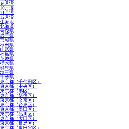
９月没
10月没
11月没
12月没
生誕地
北海道
青森県
岩手県
宮城県
秋田県
山形県
福島県
茨城県
栃木県
群馬県
埼玉県
千葉県
東京都（千代田区）
東京都（中央区）
東京都（港区）
東京都（新宿区）
東京都（文京区）
東京都（台東区）
東京都（墨田区）
東京都（品川区）
東京都（大田区）
東京都（目黒区）
東京都（世田谷区）