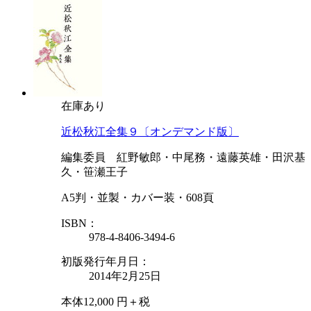
在庫あり
近松秋江全集９〔オンデマンド版〕
編集委員 紅野敏郎・中尾務・遠藤英雄・田沢基
久・笹瀬王子
A5判・並製・カバー装・608頁
ISBN：
978-4-8406-3494-6
初版発行年月日：
2014年2月25日
本体12,000 円＋税