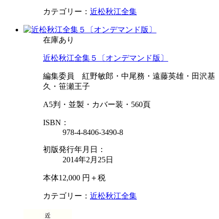
カテゴリー：
近松秋江全集
在庫あり
近松秋江全集５〔オンデマンド版〕
編集委員 紅野敏郎・中尾務・遠藤英雄・田沢基
久・笹瀬王子
A5判・並製・カバー装・560頁
ISBN：
978-4-8406-3490-8
初版発行年月日：
2014年2月25日
本体12,000 円＋税
カテゴリー：
近松秋江全集