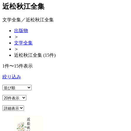
近松秋江全集
文学全集／近松秋江全集
出版物
＞
文学全集
＞
近松秋江全集 (15件)
1件〜15件表示
絞り込み