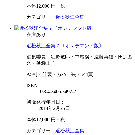
本体12,000 円＋税
カテゴリー：
近松秋江全集
在庫あり
近松秋江全集７〔オンデマンド版〕
編集委員 紅野敏郎・中尾務・遠藤英雄・田沢基
久・笹瀬王子
A5判・並製・カバー装・544頁
ISBN：
978-4-8406-3492-2
初版発行年月日：
2014年2月25日
本体12,000 円＋税
カテゴリー：
近松秋江全集