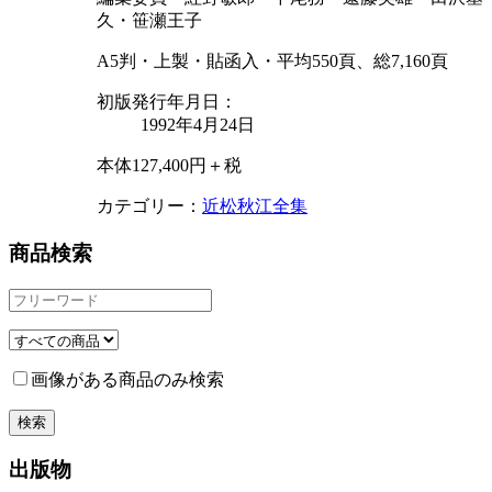
久・笹瀬王子
A5判・上製・貼函入・平均550頁、総7,160頁
初版発行年月日：
1992年4月24日
本体127,400円＋税
カテゴリー：
近松秋江全集
商品検索
画像がある商品のみ検索
出版物