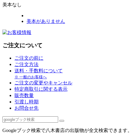
美本なし
美本がありません
ご注文について
ご注文の前に
ご注文方法
送料・手数料について
※ 一般のお客様へ
ご注文の変更やキャンセル
特定商取引に関する表示
販売数量
引渡し時期
お問合せ先
Googleブック検索で八木書店の出版物が全文検索できます。