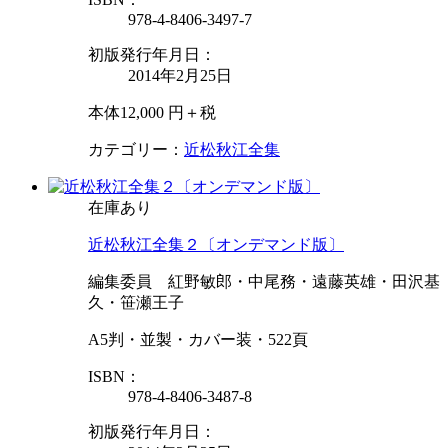
978-4-8406-3497-7
初版発行年月日：
2014年2月25日
本体12,000 円＋税
カテゴリー：
近松秋江全集
在庫あり
近松秋江全集２〔オンデマンド版〕
編集委員 紅野敏郎・中尾務・遠藤英雄・田沢基
久・笹瀬王子
A5判・並製・カバー装・522頁
ISBN：
978-4-8406-3487-8
初版発行年月日：