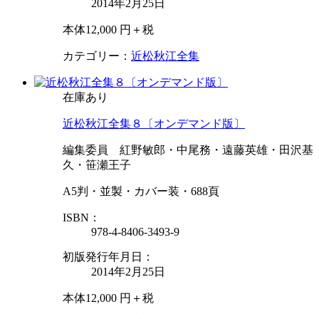
2014年2月25日
本体12,000 円＋税
カテゴリー：
近松秋江全集
在庫あり
近松秋江全集８〔オンデマンド版〕
編集委員 紅野敏郎・中尾務・遠藤英雄・田沢基
久・笹瀬王子
A5判・並製・カバー装・688頁
ISBN：
978-4-8406-3493-9
初版発行年月日：
2014年2月25日
本体12,000 円＋税