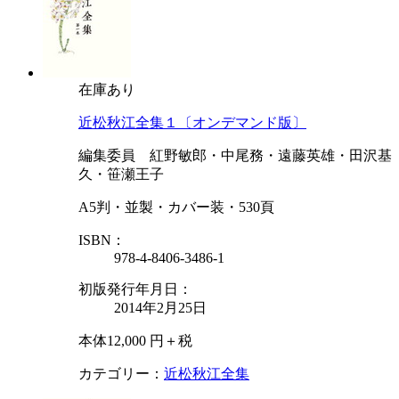
在庫あり
近松秋江全集１〔オンデマンド版〕
編集委員 紅野敏郎・中尾務・遠藤英雄・田沢基
久・笹瀬王子
A5判・並製・カバー装・530頁
ISBN：
978-4-8406-3486-1
初版発行年月日：
2014年2月25日
本体12,000 円＋税
カテゴリー：
近松秋江全集