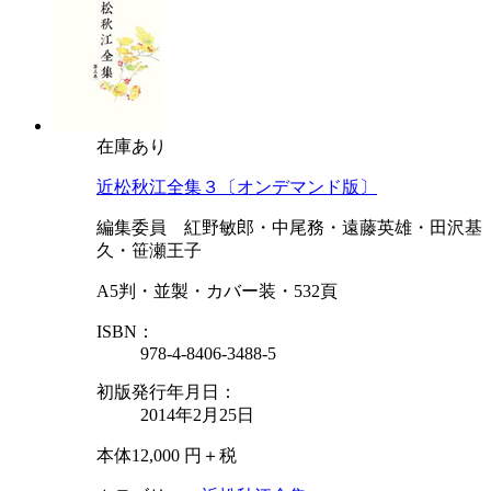
在庫あり
近松秋江全集３〔オンデマンド版〕
編集委員 紅野敏郎・中尾務・遠藤英雄・田沢基
久・笹瀬王子
A5判・並製・カバー装・532頁
ISBN：
978-4-8406-3488-5
初版発行年月日：
2014年2月25日
本体12,000 円＋税