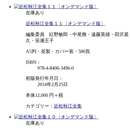
在庫あり
近松秋江全集１１〔オンデマンド版〕
編集委員 紅野敏郎・中尾務・遠藤英雄・田沢基
久・笹瀬王子
A5判・並製・カバー装・580頁
ISBN：
978-4-8406-3496-0
初版発行年月日：
2014年2月25日
本体12,000 円＋税
カテゴリー：
近松秋江全集
在庫あり