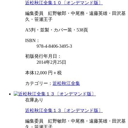
近松秋江全集１０〔オンデマンド版〕
編集委員 紅野敏郎・中尾務・遠藤英雄・田沢基
久・笹瀬王子
A5判・並製・カバー装・538頁
ISBN：
978-4-8406-3495-3
初版発行年月日：
2014年2月25日
本体12,000 円＋税
カテゴリー：
近松秋江全集
在庫あり
近松秋江全集１３〔オンデマンド版〕
編集委員 紅野敏郎・中尾務・遠藤英雄・田沢基
久・笹瀬王子