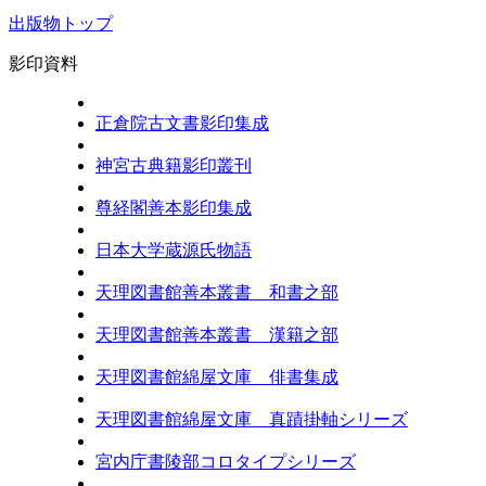
出版物トップ
影印資料
正倉院古文書影印集成
神宮古典籍影印叢刊
尊経閣善本影印集成
日本大学蔵源氏物語
天理図書館善本叢書 和書之部
天理図書館善本叢書 漢籍之部
天理図書館綿屋文庫 俳書集成
天理図書館綿屋文庫 真蹟掛軸シリーズ
宮内庁書陵部コロタイプシリーズ