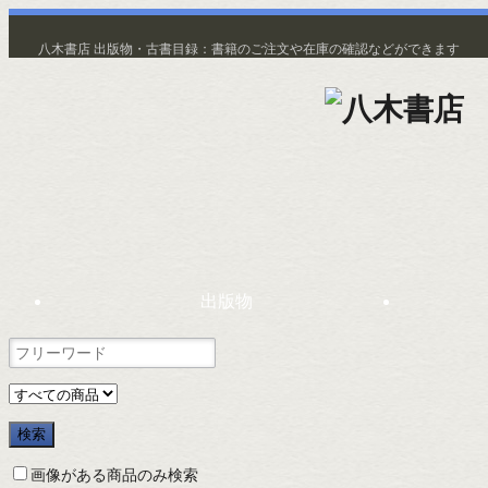
八木書店 出版物・古書目録：書籍のご注文や在庫の確認などができます
出版物
画像がある商品のみ検索