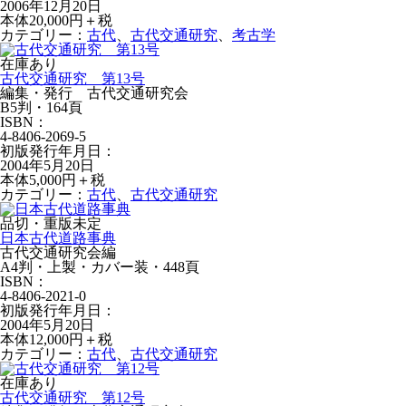
2006年12月20日
本体20,000円＋税
カテゴリー：
古代
、
古代交通研究
、
考古学
在庫あり
古代交通研究 第13号
編集・発行 古代交通研究会
B5判・164頁
ISBN：
4-8406-2069-5
初版発行年月日：
2004年5月20日
本体5,000円＋税
カテゴリー：
古代
、
古代交通研究
品切・重版未定
日本古代道路事典
古代交通研究会編
A4判・上製・カバー装・448頁
ISBN：
4-8406-2021-0
初版発行年月日：
2004年5月20日
本体12,000円＋税
カテゴリー：
古代
、
古代交通研究
在庫あり
古代交通研究 第12号