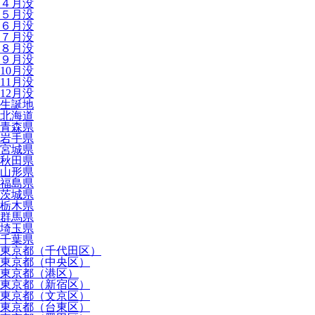
４月没
５月没
６月没
７月没
８月没
９月没
10月没
11月没
12月没
生誕地
北海道
青森県
岩手県
宮城県
秋田県
山形県
福島県
茨城県
栃木県
群馬県
埼玉県
千葉県
東京都（千代田区）
東京都（中央区）
東京都（港区）
東京都（新宿区）
東京都（文京区）
東京都（台東区）