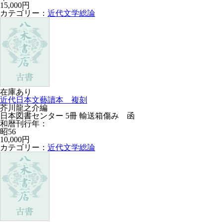
15,000円
カテゴリー：
近代文学総論
在庫あり
近代日本文藝讀本 複刻
芥川龍之介編
日本図書センター 5冊 輸送箱傷み 函
和暦刊行年：
昭56
10,000円
カテゴリー：
近代文学総論