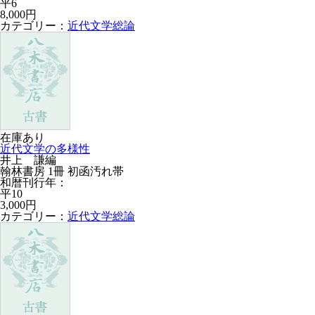
平6
8,000円
カテゴリー：
近代文学総論
在庫あり
近代文学の多様性
井上 謙編
翰林書房 1冊 初函汚れ帯
和暦刊行年：
平10
3,000円
カテゴリー：
近代文学総論