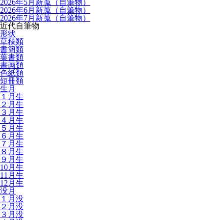
2026年5月新蒐（自筆物）
2026年6月新蒐（自筆物）
2026年7月新蒐（自筆物）
近代自筆物
形状
草稿類
書簡類
葉書類
書画類
色紙類
短冊類
生月
１月生
２月生
３月生
４月生
５月生
６月生
７月生
８月生
９月生
10月生
11月生
12月生
没月
１月没
２月没
３月没