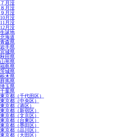
７月没
８月没
９月没
10月没
11月没
12月没
生誕地
北海道
青森県
岩手県
宮城県
秋田県
山形県
福島県
茨城県
栃木県
群馬県
埼玉県
千葉県
東京都（千代田区）
東京都（中央区）
東京都（港区）
東京都（新宿区）
東京都（文京区）
東京都（台東区）
東京都（墨田区）
東京都（品川区）
東京都（大田区）