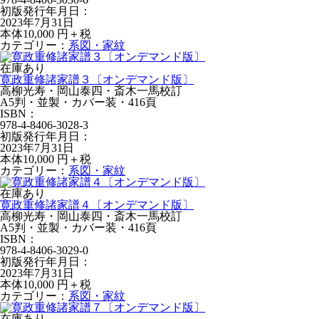
初版発行年月日：
2023年7月31日
本体10,000 円＋税
カテゴリー：
系図・家紋
在庫あり
寛政重修諸家譜３〔オンデマンド版〕
高柳光寿・岡山泰四・斎木一馬校訂
A5判・並製・カバー装・416頁
ISBN：
978-4-8406-3028-3
初版発行年月日：
2023年7月31日
本体10,000 円＋税
カテゴリー：
系図・家紋
在庫あり
寛政重修諸家譜４〔オンデマンド版〕
高柳光寿・岡山泰四・斎木一馬校訂
A5判・並製・カバー装・416頁
ISBN：
978-4-8406-3029-0
初版発行年月日：
2023年7月31日
本体10,000 円＋税
カテゴリー：
系図・家紋
在庫あり