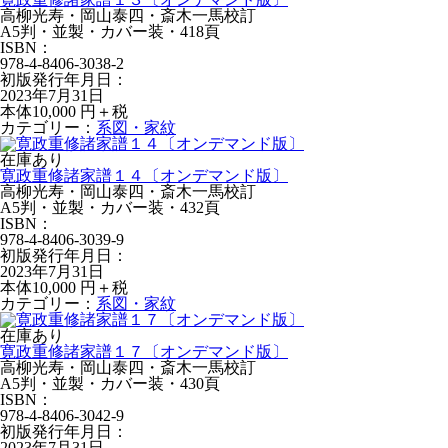
高柳光寿・岡山泰四・斎木一馬校訂
A5判・並製・カバー装・418頁
ISBN：
978-4-8406-3038-2
初版発行年月日：
2023年7月31日
本体10,000 円＋税
カテゴリー：
系図・家紋
在庫あり
寛政重修諸家譜１４〔オンデマンド版〕
高柳光寿・岡山泰四・斎木一馬校訂
A5判・並製・カバー装・432頁
ISBN：
978-4-8406-3039-9
初版発行年月日：
2023年7月31日
本体10,000 円＋税
カテゴリー：
系図・家紋
在庫あり
寛政重修諸家譜１７〔オンデマンド版〕
高柳光寿・岡山泰四・斎木一馬校訂
A5判・並製・カバー装・430頁
ISBN：
978-4-8406-3042-9
初版発行年月日：
2023年7月31日