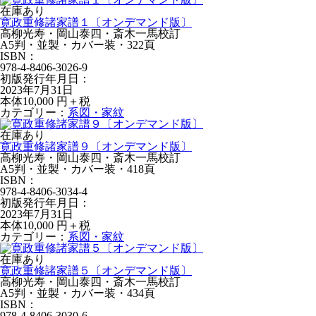
在庫あり
寛政重修諸家譜１〔オンデマンド版〕
高柳光寿・岡山泰四・斎木一馬校訂
A5判・並製・カバー装・322頁
ISBN：
978-4-8406-3026-9
初版発行年月日：
2023年7月31日
本体10,000 円＋税
カテゴリー：
系図・家紋
在庫あり
寛政重修諸家譜９〔オンデマンド版〕
高柳光寿・岡山泰四・斎木一馬校訂
A5判・並製・カバー装・418頁
ISBN：
978-4-8406-3034-4
初版発行年月日：
2023年7月31日
本体10,000 円＋税
カテゴリー：
系図・家紋
在庫あり
寛政重修諸家譜５〔オンデマンド版〕
高柳光寿・岡山泰四・斎木一馬校訂
A5判・並製・カバー装・434頁
ISBN：
978-4-8406-3030-6