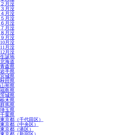
２月没
３月没
４月没
５月没
６月没
７月没
８月没
９月没
10月没
11月没
12月没
生誕地
北海道
青森県
岩手県
宮城県
秋田県
山形県
福島県
茨城県
栃木県
群馬県
埼玉県
千葉県
東京都（千代田区）
東京都（中央区）
東京都（港区）
東京都（新宿区）