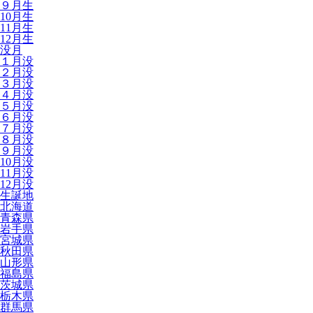
９月生
10月生
11月生
12月生
没月
１月没
２月没
３月没
４月没
５月没
６月没
７月没
８月没
９月没
10月没
11月没
12月没
生誕地
北海道
青森県
岩手県
宮城県
秋田県
山形県
福島県
茨城県
栃木県
群馬県