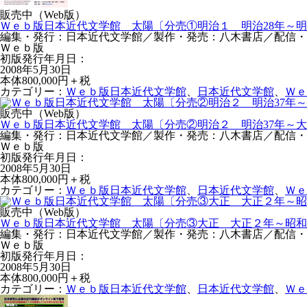
販売中（Web版）
Ｗｅｂ版日本近代文学館 太陽〔分売①明治１ 明治28年～明
編集・発行：日本近代文学館／製作・発売：八木書店／配信・運営：N
Ｗｅｂ版
初版発行年月日：
2008年5月30日
本体800,000円＋税
カテゴリー：
Ｗｅｂ版日本近代文学館
、
日本近代文学館
、
Ｗｅ
販売中（Web版）
Ｗｅｂ版日本近代文学館 太陽〔分売②明治２ 明治37年～
編集・発行：日本近代文学館／製作・発売：八木書店／配信・運営：N
Ｗｅｂ版
初版発行年月日：
2008年5月30日
本体800,000円＋税
カテゴリー：
Ｗｅｂ版日本近代文学館
、
日本近代文学館
、
Ｗｅ
販売中（Web版）
Ｗｅｂ版日本近代文学館 太陽〔分売③大正 大正２年～昭和
編集・発行：日本近代文学館／製作・発売：八木書店／配信・運営：N
Ｗｅｂ版
初版発行年月日：
2008年5月30日
本体800,000円＋税
カテゴリー：
Ｗｅｂ版日本近代文学館
、
日本近代文学館
、
Ｗｅ