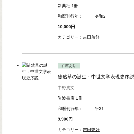
新典社 1冊
和暦刊行年：
令和2
10,000円
カテゴリー：
吉田兼好
在庫あり
徒然草の誕生：中世文学表現史序
中野貴文
岩波書店 1冊
和暦刊行年：
平31
9,900円
カテゴリー：
吉田兼好