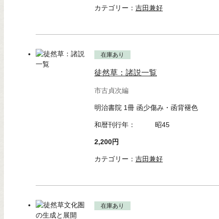
カテゴリー：
吉田兼好
在庫あり
徒然草：諸説一覧
市古貞次編
明治書院 1冊 函少傷み・函背褪色
和暦刊行年：
昭45
2,200円
カテゴリー：
吉田兼好
在庫あり