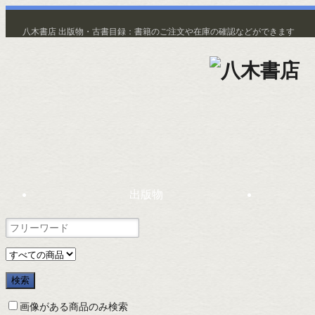
八木書店 出版物・古書目録：書籍のご注文や在庫の確認などができます
出版物
画像がある商品のみ検索