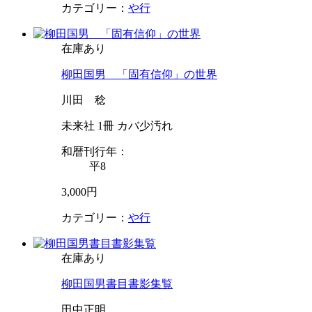
カテゴリー：
や行
在庫あり
柳田国男 「固有信仰」の世界
川田 稔
未来社 1冊 カバ少汚れ
和暦刊行年：
平8
3,000円
カテゴリー：
や行
在庫あり
柳田国男書目書影集覧
田中正明