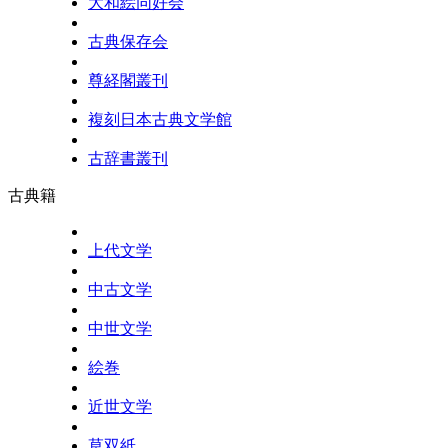
大和絵同好会
古典保存会
尊経閣叢刊
複刻日本古典文学館
古辞書叢刊
古典籍
上代文学
中古文学
中世文学
絵巻
近世文学
草双紙