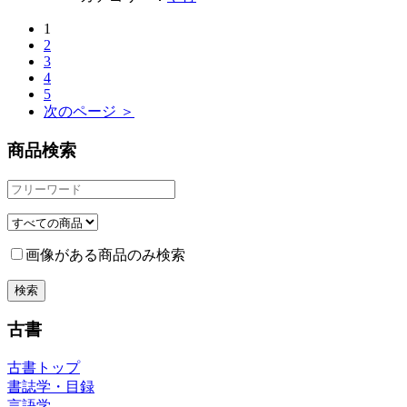
1
2
3
4
5
次のページ ＞
商品検索
画像がある商品のみ検索
古書
古書トップ
書誌学・目録
言語学