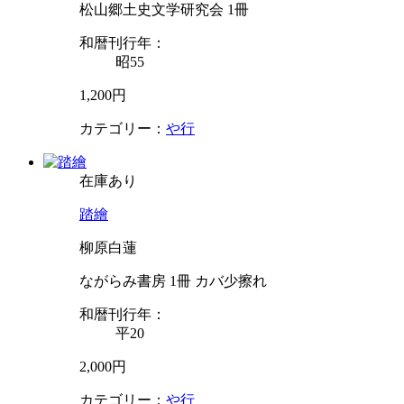
松山郷土史文学研究会 1冊
和暦刊行年：
昭55
1,200円
カテゴリー：
や行
在庫あり
踏繪
柳原白蓮
ながらみ書房 1冊 カバ少擦れ
和暦刊行年：
平20
2,000円
カテゴリー：
や行