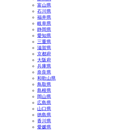
富山県
石川県
福井県
岐阜県
静岡県
愛知県
三重県
滋賀県
京都府
大阪府
兵庫県
奈良県
和歌山県
鳥取県
島根県
岡山県
広島県
山口県
徳島県
香川県
愛媛県