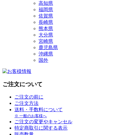
高知県
福岡県
佐賀県
長崎県
熊本県
大分県
宮崎県
鹿児島県
沖縄県
国外
ご注文について
ご注文の前に
ご注文方法
送料・手数料について
※ 一般のお客様へ
ご注文の変更やキャンセル
特定商取引に関する表示
販売数量