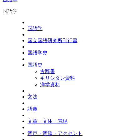
国語学
国語学
国立国語研究所刊行書
国語学史
国語史
古辞書
キリシタン資料
洋学資料
文法
語彙
文章・文体・表現
音声・音韻・アクセント