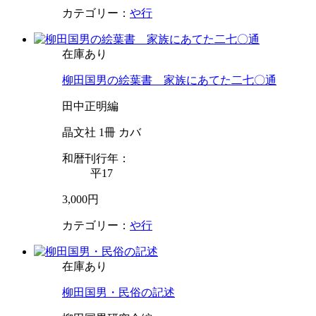
カテゴリー：
や行
在庫あり
柳田国男の絵葉書 家族にあてた二七〇通
田中正明編
晶文社 1冊 カバ
和暦刊行年：
平17
3,000円
カテゴリー：
や行
在庫あり
柳田国男・民俗の記述