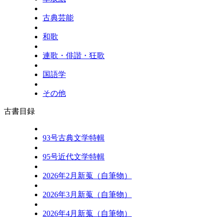
古典芸能
和歌
連歌・俳諧・狂歌
国語学
その他
古書目録
93号古典文学特輯
95号近代文学特輯
2026年2月新蒐（自筆物）
2026年3月新蒐（自筆物）
2026年4月新蒐（自筆物）