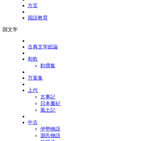
方言
国語教育
国文学
古典文学総論
和歌
勅撰集
万葉集
上代
古事記
日本書紀
風土記
中古
伊勢物語
源氏物語