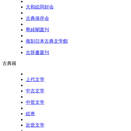
大和絵同好会
古典保存会
尊経閣叢刊
複刻日本古典文学館
古辞書叢刊
古典籍
上代文学
中古文学
中世文学
絵巻
近世文学