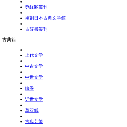
尊経閣叢刊
複刻日本古典文学館
古辞書叢刊
古典籍
上代文学
中古文学
中世文学
絵巻
近世文学
草双紙
古典芸能