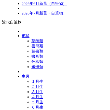
2026年6月新蒐（自筆物）
2026年7月新蒐（自筆物）
近代自筆物
形状
草稿類
書簡類
葉書類
書画類
色紙類
短冊類
生月
１月生
２月生
３月生
４月生
５月生
６月生