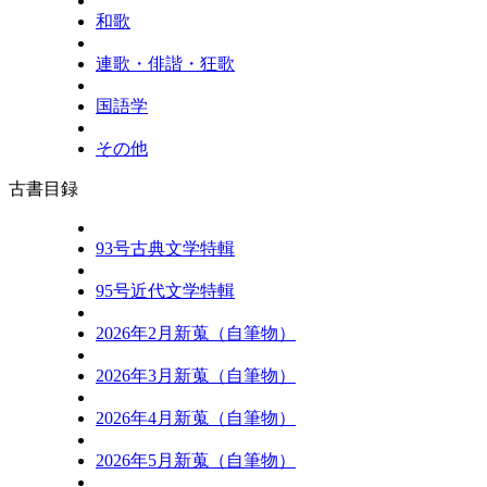
和歌
連歌・俳諧・狂歌
国語学
その他
古書目録
93号古典文学特輯
95号近代文学特輯
2026年2月新蒐（自筆物）
2026年3月新蒐（自筆物）
2026年4月新蒐（自筆物）
2026年5月新蒐（自筆物）