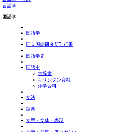
言語学
国語学
国語学
国立国語研究所刊行書
国語学史
国語史
古辞書
キリシタン資料
洋学資料
文法
語彙
文章・文体・表現
音声・音韻・アクセント