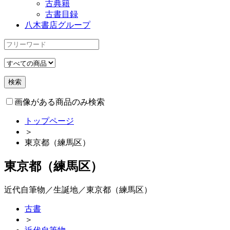
古典籍
古書目録
八木書店グループ
画像がある商品のみ検索
トップページ
＞
東京都（練馬区）
東京都（練馬区）
近代自筆物／生誕地／東京都（練馬区）
古書
＞