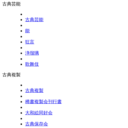
古典芸能
古典芸能
能
狂言
浄瑠璃
歌舞伎
古典複製
古典複製
稀書複製会刊行書
大和絵同好会
古典保存会