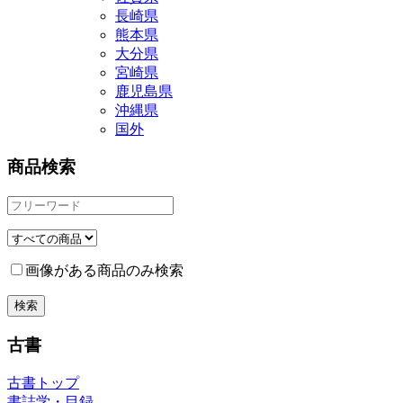
長崎県
熊本県
大分県
宮崎県
鹿児島県
沖縄県
国外
商品検索
画像がある商品のみ検索
古書
古書トップ
書誌学・目録