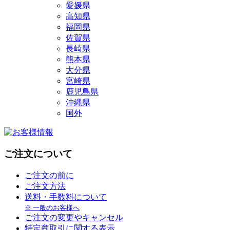
愛媛県
高知県
福岡県
佐賀県
長崎県
熊本県
大分県
宮崎県
鹿児島県
沖縄県
国外
ご注文について
ご注文の前に
ご注文方法
送料・手数料について
※ 一般のお客様へ
ご注文の変更やキャンセル
特定商取引に関する表示