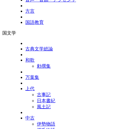
方言
国語教育
国文学
古典文学総論
和歌
勅撰集
万葉集
上代
古事記
日本書紀
風土記
中古
伊勢物語