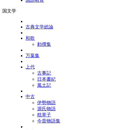
国語教育
国文学
古典文学総論
和歌
勅撰集
万葉集
上代
古事記
日本書紀
風土記
中古
伊勢物語
源氏物語
枕草子
今昔物語集