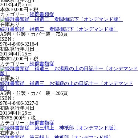
2013年4月25日
本体10,000円＋税
カテゴリー：
続群書類従
在庫あり
続群書類従 補遺二 看聞御記下〔オンデマンド版〕
A5判・並製・カバー装・758頁
ISBN：
978-4-8406-3216-4
初版発行年月日：
2013年4月25日
本体12,000円＋税
カテゴリー：
続群書類従
在庫あり
続群書類従 補遺三 お湯殿の上の日記十一〔オンデマンド
版〕
A5判・並製・カバー装・206頁
ISBN：
978-4-8406-3227-0
初版発行年月日：
2013年4月25日
本体5,000円＋税
カテゴリー：
続群書類従
在庫あり
続群書類従 第三輯上 神祇部〔オンデマンド版〕