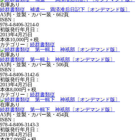
在庫あり
続群書類従 補遺一 満済准后日記下〔オンデマンド版〕
A5判・並製・カバー装・662頁
ISBN：
978-4-8406-3214-0
初版発行年月日：
2013年4月25日
本体10,000円＋税
カテゴリー：
続群書類従
在庫あり
続群書類従 第一輯上 神祇部〔オンデマンド版〕
A5判・並製・カバー装・506頁
ISBN：
978-4-8406-3142-6
初版発行年月日：
2013年4月25日
本体8,000円＋税
カテゴリー：
続群書類従
在庫あり
続群書類従 第一輯下 神祇部〔オンデマンド版〕
A5判・並製・カバー装・454頁
ISBN：
978-4-8406-3143-3
初版発行年月日：
2013年4月25日
本体7,000円＋税