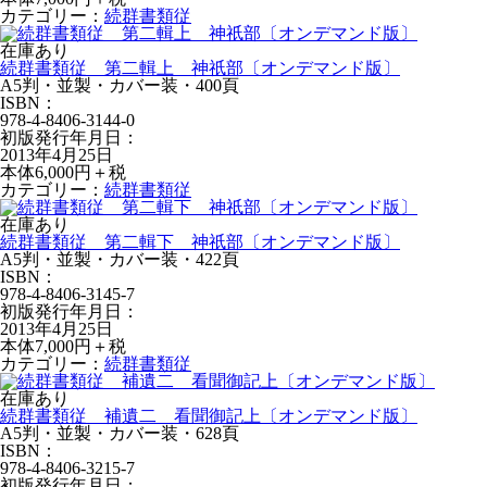
カテゴリー：
続群書類従
在庫あり
続群書類従 第二輯上 神祇部〔オンデマンド版〕
A5判・並製・カバー装・400頁
ISBN：
978-4-8406-3144-0
初版発行年月日：
2013年4月25日
本体6,000円＋税
カテゴリー：
続群書類従
在庫あり
続群書類従 第二輯下 神祇部〔オンデマンド版〕
A5判・並製・カバー装・422頁
ISBN：
978-4-8406-3145-7
初版発行年月日：
2013年4月25日
本体7,000円＋税
カテゴリー：
続群書類従
在庫あり
続群書類従 補遺二 看聞御記上〔オンデマンド版〕
A5判・並製・カバー装・628頁
ISBN：
978-4-8406-3215-7
初版発行年月日：