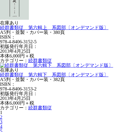
在庫あり
続群書類従 第六輯上 系図部〔オンデマンド版〕
A5判・並製・カバー装・380頁
ISBN：
978-4-8406-3152-5
初版発行年月日：
2013年4月25日
本体6,000円＋税
カテゴリー：
続群書類従
在庫あり
続群書類従 第六輯下 系図部〔オンデマンド版〕
A5判・並製・カバー装・382頁
ISBN：
978-4-8406-3153-2
初版発行年月日：
2013年4月25日
本体6,000円＋税
カテゴリー：
続群書類従
1
2
3
4
5