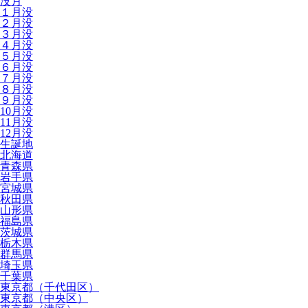
没月
１月没
２月没
３月没
４月没
５月没
６月没
７月没
８月没
９月没
10月没
11月没
12月没
生誕地
北海道
青森県
岩手県
宮城県
秋田県
山形県
福島県
茨城県
栃木県
群馬県
埼玉県
千葉県
東京都（千代田区）
東京都（中央区）