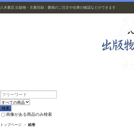
八木書店 出版物・古書目録：書籍のご注文や在庫の確認などができます
出版物
画像がある商品のみ検索
トップページ
＞
絵巻