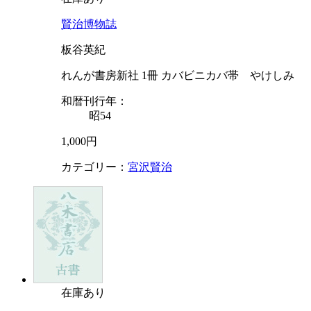
賢治博物誌
板谷英紀
れんが書房新社 1冊 カバビニカバ帯 やけしみ
和暦刊行年：
昭54
1,000円
カテゴリー：
宮沢賢治
在庫あり