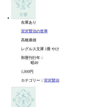
在庫あり
宮沢賢治の世界
高橋康雄
レグルス文庫 1冊 やけ
和暦刊行年：
昭49
1,000円
カテゴリー：
宮沢賢治