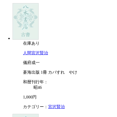
在庫あり
人間宮沢賢治
儀府成一
蒼海出版 1冊 カバすれ やけ
和暦刊行年：
昭46
1,000円
カテゴリー：
宮沢賢治