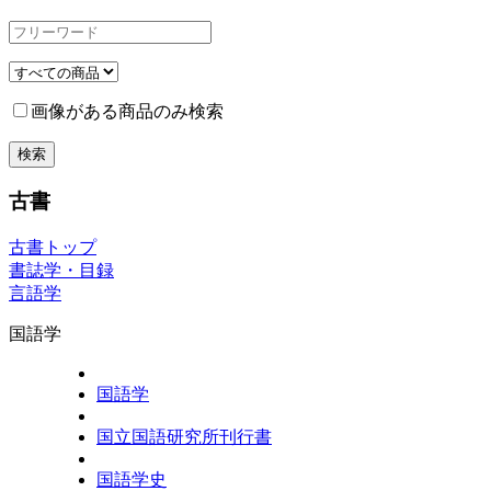
画像がある商品のみ検索
古書
古書トップ
書誌学・目録
言語学
国語学
国語学
国立国語研究所刊行書
国語学史