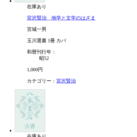
在庫あり
宮沢賢治 地学と文学のはざま
宮城一男
玉川選書 1冊 カバ
和暦刊行年：
昭52
1,000円
カテゴリー：
宮沢賢治
在庫あり