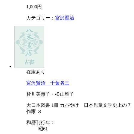
1,000円
カテゴリー：
宮沢賢治
在庫あり
宮沢賢治 千葉省三
皆川美惠子・松山雅子
大日本図書 1冊 カバやけ 日本児童文学史上の７
作家 ３
和暦刊行年：
昭61