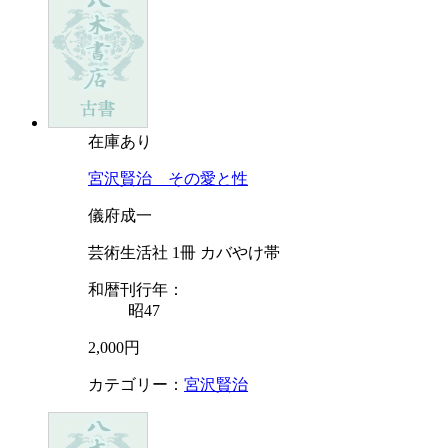
在庫あり
宮沢賢治 その愛と性
儀府成一
芸術生活社 1冊 カバやけ帯
和暦刊行年：
昭47
2,000円
カテゴリー：
宮沢賢治