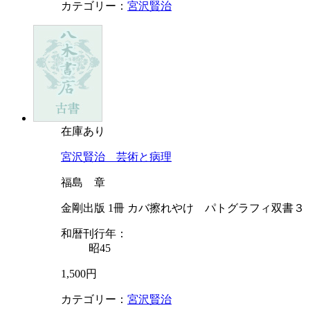
カテゴリー：
宮沢賢治
在庫あり
宮沢賢治 芸術と病理
福島 章
金剛出版 1冊 カバ擦れやけ パトグラフィ双書３
和暦刊行年：
昭45
1,500円
カテゴリー：
宮沢賢治