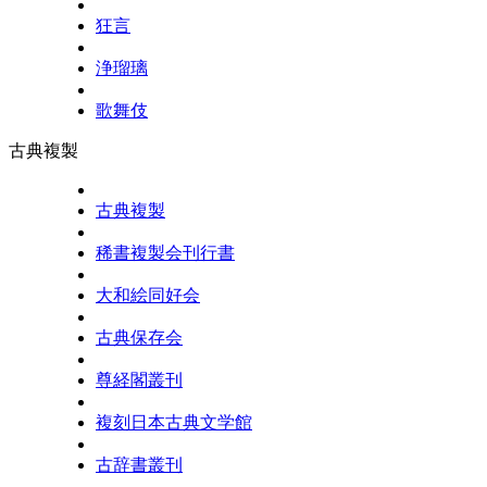
狂言
浄瑠璃
歌舞伎
古典複製
古典複製
稀書複製会刊行書
大和絵同好会
古典保存会
尊経閣叢刊
複刻日本古典文学館
古辞書叢刊