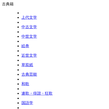
古典籍
上代文学
中古文学
中世文学
絵巻
近世文学
草双紙
古典芸能
和歌
連歌・俳諧・狂歌
国語学