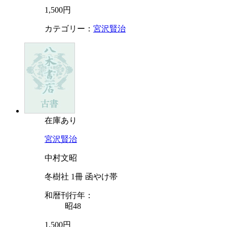
1,500円
カテゴリー：
宮沢賢治
在庫あり
宮沢賢治
中村文昭
冬樹社 1冊 函やけ帯
和暦刊行年：
昭48
1,500円