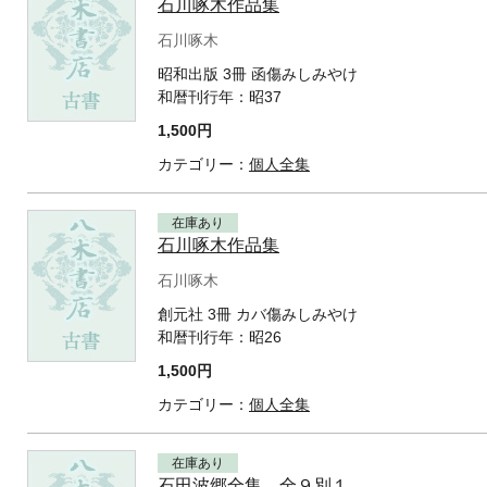
石川啄木作品集
石川啄木
昭和出版 3冊 函傷みしみやけ
和暦刊行年：
昭37
1,500円
カテゴリー：
個人全集
在庫あり
石川啄木作品集
石川啄木
創元社 3冊 カバ傷みしみやけ
和暦刊行年：
昭26
1,500円
カテゴリー：
個人全集
在庫あり
石田波郷全集 全９別１