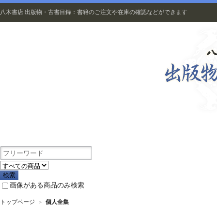
八木書店 出版物・古書目録：書籍のご注文や在庫の確認などができます
出版物
画像がある商品のみ検索
トップページ
＞
個人全集