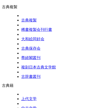
古典複製
古典複製
稀書複製会刊行書
大和絵同好会
古典保存会
尊経閣叢刊
複刻日本古典文学館
古辞書叢刊
古典籍
上代文学