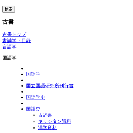
古書
古書トップ
書誌学・目録
言語学
国語学
国語学
国立国語研究所刊行書
国語学史
国語史
古辞書
キリシタン資料
洋学資料