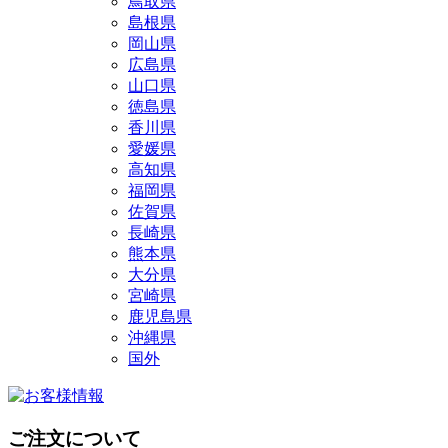
鳥取県
島根県
岡山県
広島県
山口県
徳島県
香川県
愛媛県
高知県
福岡県
佐賀県
長崎県
熊本県
大分県
宮崎県
鹿児島県
沖縄県
国外
ご注文について