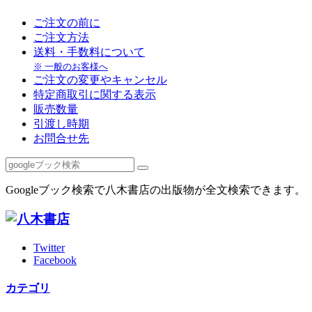
ご注文の前に
ご注文方法
送料・手数料について
※ 一般のお客様へ
ご注文の変更やキャンセル
特定商取引に関する表示
販売数量
引渡し時期
お問合せ先
Googleブック検索で八木書店の出版物が全文検索できます。
Twitter
Facebook
カテゴリ