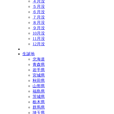
４月没
５月没
６月没
７月没
８月没
９月没
10月没
11月没
12月没
生誕地
北海道
青森県
岩手県
宮城県
秋田県
山形県
福島県
茨城県
栃木県
群馬県
埼玉県