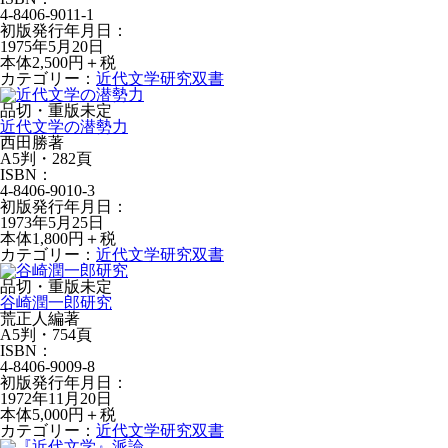
4-8406-9011-1
初版発行年月日：
1975年5月20日
本体2,500円＋税
カテゴリー：
近代文学研究双書
品切・重版未定
近代文学の潜勢力
西田勝著
A5判・282頁
ISBN：
4-8406-9010-3
初版発行年月日：
1973年5月25日
本体1,800円＋税
カテゴリー：
近代文学研究双書
品切・重版未定
谷崎潤一郎研究
荒正人編著
A5判・754頁
ISBN：
4-8406-9009-8
初版発行年月日：
1972年11月20日
本体5,000円＋税
カテゴリー：
近代文学研究双書