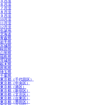
５月没
６月没
７月没
８月没
９月没
10月没
11月没
12月没
生誕地
北海道
青森県
岩手県
宮城県
秋田県
山形県
福島県
茨城県
栃木県
群馬県
埼玉県
千葉県
東京都（千代田区）
東京都（中央区）
東京都（港区）
東京都（新宿区）
東京都（文京区）
東京都（台東区）
東京都（墨田区）