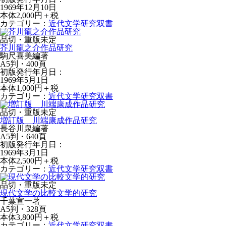
1969年12月10日
本体2,000円＋税
カテゴリー：
近代文学研究双書
品切・重版未定
芥川龍之介作品研究
駒尺喜美編著
A5判・400頁
初版発行年月日：
1969年5月1日
本体1,000円＋税
カテゴリー：
近代文学研究双書
品切・重版未定
増訂版 川端康成作品研究
長谷川泉編著
A5判・640頁
初版発行年月日：
1969年3月1日
本体2,500円＋税
カテゴリー：
近代文学研究双書
品切・重版未定
現代文学の比較文学的研究
千葉宣一著
A5判・328頁
本体3,800円＋税
カテゴリー：
近代文学研究双書