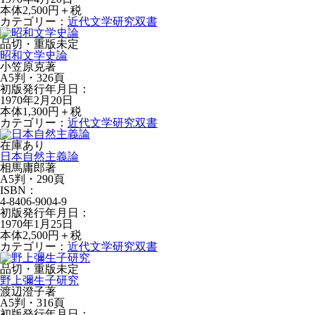
本体2,500円＋税
カテゴリー：
近代文学研究双書
品切・重版未定
昭和文学史論
小笠原克著
A5判・326頁
初版発行年月日：
1970年2月20日
本体1,300円＋税
カテゴリー：
近代文学研究双書
在庫あり
日本自然主義論
相馬庸郎著
A5判・290頁
ISBN：
4-8406-9004-9
初版発行年月日：
1970年1月25日
本体2,500円＋税
カテゴリー：
近代文学研究双書
品切・重版未定
野上彌生子研究
渡辺澄子著
A5判・316頁
初版発行年月日：