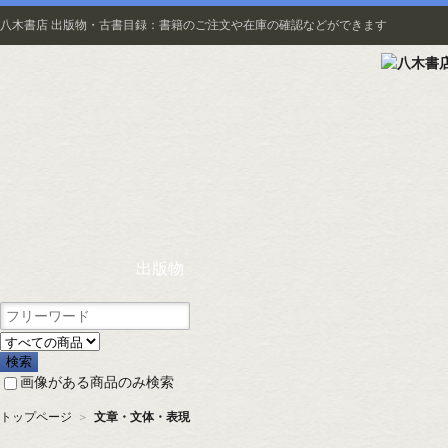
八木書店 出版物・古書目録：書籍のご注文や在庫の確認などができます
出版物
画像がある商品のみ検索
トップページ
＞
文章・文体・表現