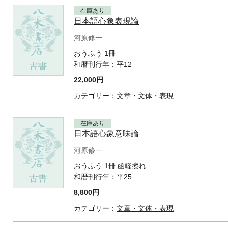
在庫あり
日本語心象表現論
河原修一
おうふう 1冊
和暦刊行年：
平12
22,000円
カテゴリー：
文章・文体・表現
在庫あり
日本語心象意味論
河原修一
おうふう 1冊 函軽擦れ
和暦刊行年：
平25
8,800円
カテゴリー：
文章・文体・表現