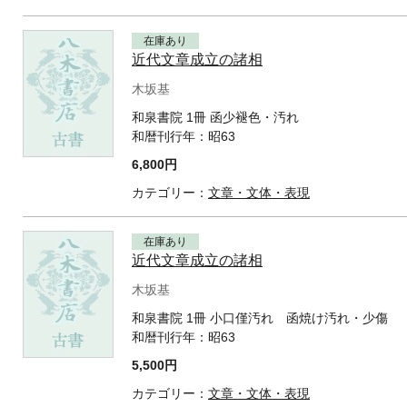
在庫あり
近代文章成立の諸相
木坂基
和泉書院 1冊 函少褪色・汚れ
和暦刊行年：
昭63
6,800円
カテゴリー：
文章・文体・表現
在庫あり
近代文章成立の諸相
木坂基
和泉書院 1冊 小口僅汚れ 函焼け汚れ・少傷
和暦刊行年：
昭63
5,500円
カテゴリー：
文章・文体・表現