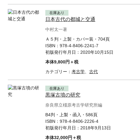
在庫あり
日本古代の都城と交通
中村太一著
Ａ５判・上製・カバー装・704頁
ISBN：
978-4-8406-2241-7
初版発行年月日：
2020年10月15日
本体9,800円＋税
カテゴリー：
考古学
、
古代
在庫あり
黒塚古墳の研究
奈良県立橿原考古学研究所編
B4判・上製・函入・586頁
ISBN：
978-4-8406-2226-4
初版発行年月日：
2018年9月13日
本体32,000円＋税