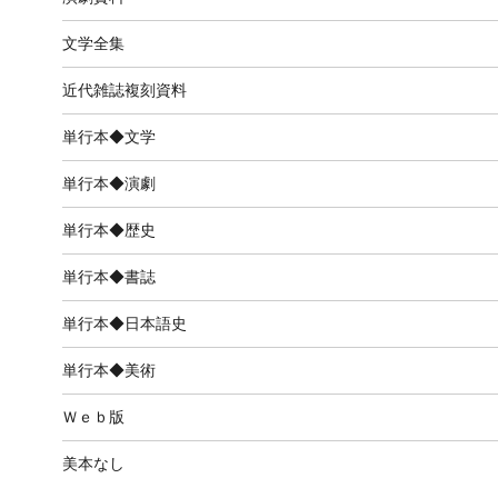
文学全集
近代雑誌複刻資料
単行本◆文学
単行本◆演劇
単行本◆歴史
単行本◆書誌
単行本◆日本語史
単行本◆美術
Ｗｅｂ版
美本なし