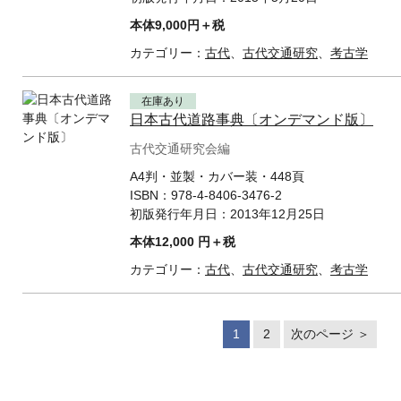
本体9,000円＋税
カテゴリー：
古代
、
古代交通研究
、
考古学
在庫あり
日本古代道路事典〔オンデマンド版〕
古代交通研究会編
A4判・並製・カバー装・448頁
ISBN：
978-4-8406-3476-2
初版発行年月日：
2013年12月25日
本体12,000 円＋税
カテゴリー：
古代
、
古代交通研究
、
考古学
1
2
次のページ ＞