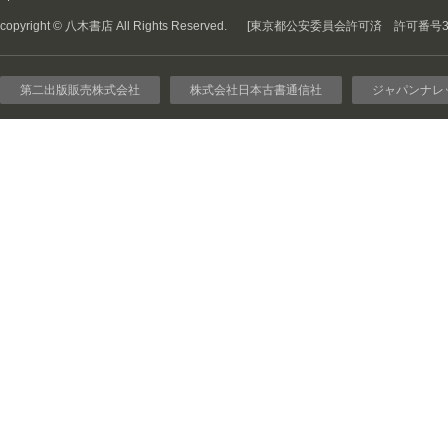
copyright © 八木書店 All Rights Reserved.
[東京都公安委員会許可済 許可番号301
第二出版販売株式会社
株式会社日本古書通信社
ジャパンナレ