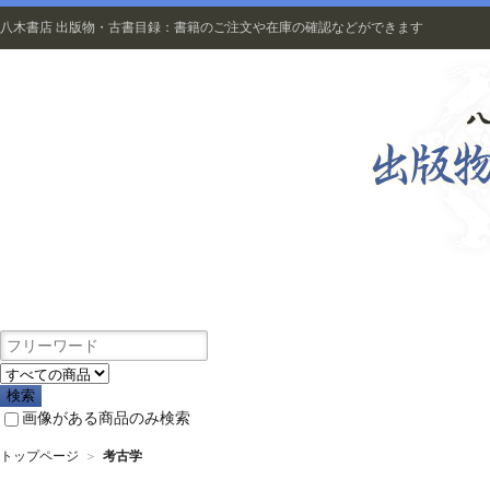
八木書店 出版物・古書目録：書籍のご注文や在庫の確認などができます
出版物
画像がある商品のみ検索
トップページ
＞
考古学