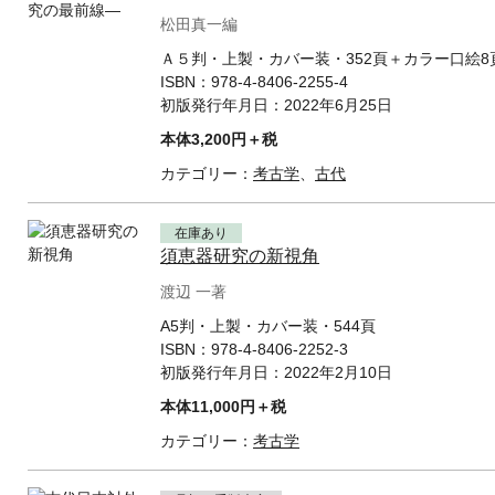
松田真一編
Ａ５判・上製・カバー装・352頁＋カラー口絵8
ISBN：
978-4-8406-2255-4
初版発行年月日：
2022年6月25日
本体3,200円＋税
カテゴリー：
考古学
、
古代
在庫あり
須恵器研究の新視角
渡辺 一著
A5判・上製・カバー装・544頁
ISBN：
978-4-8406-2252-3
初版発行年月日：
2022年2月10日
本体11,000円＋税
カテゴリー：
考古学