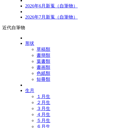
2026年6月新蒐（自筆物）
2026年7月新蒐（自筆物）
近代自筆物
形状
草稿類
書簡類
葉書類
書画類
色紙類
短冊類
生月
１月生
２月生
３月生
４月生
５月生
６月生