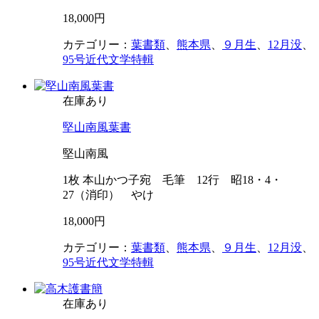
18,000円
カテゴリー：
葉書類
、
熊本県
、
９月生
、
12月没
、
95号近代文学特輯
在庫あり
堅山南風葉書
堅山南風
1枚 本山かつ子宛 毛筆 12行 昭18・4・
27（消印） やけ
18,000円
カテゴリー：
葉書類
、
熊本県
、
９月生
、
12月没
、
95号近代文学特輯
在庫あり