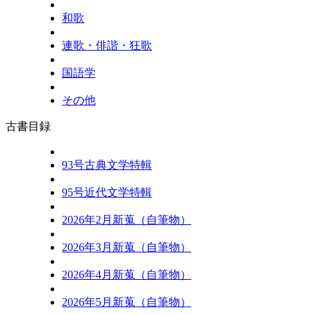
和歌
連歌・俳諧・狂歌
国語学
その他
古書目録
93号古典文学特輯
95号近代文学特輯
2026年2月新蒐（自筆物）
2026年3月新蒐（自筆物）
2026年4月新蒐（自筆物）
2026年5月新蒐（自筆物）