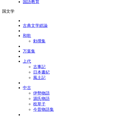
国語教育
国文学
古典文学総論
和歌
勅撰集
万葉集
上代
古事記
日本書紀
風土記
中古
伊勢物語
源氏物語
枕草子
今昔物語集