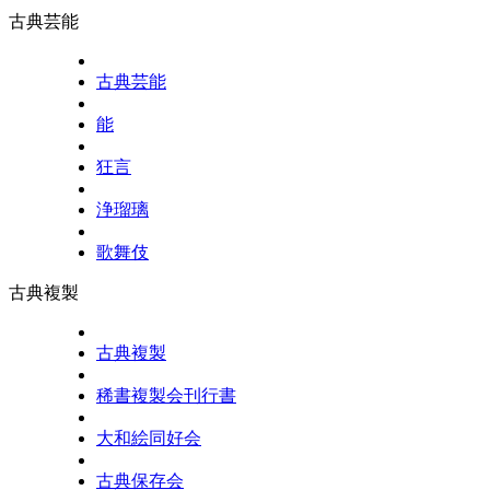
古典芸能
古典芸能
能
狂言
浄瑠璃
歌舞伎
古典複製
古典複製
稀書複製会刊行書
大和絵同好会
古典保存会