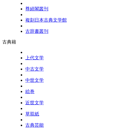
尊経閣叢刊
複刻日本古典文学館
古辞書叢刊
古典籍
上代文学
中古文学
中世文学
絵巻
近世文学
草双紙
古典芸能