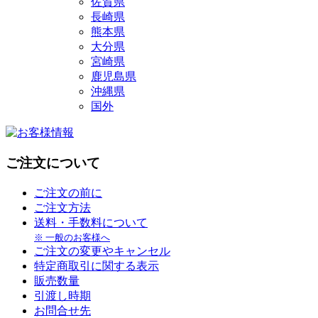
佐賀県
長崎県
熊本県
大分県
宮崎県
鹿児島県
沖縄県
国外
ご注文について
ご注文の前に
ご注文方法
送料・手数料について
※ 一般のお客様へ
ご注文の変更やキャンセル
特定商取引に関する表示
販売数量
引渡し時期
お問合せ先