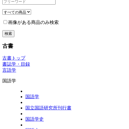
画像がある商品のみ検索
古書
古書トップ
書誌学・目録
言語学
国語学
国語学
国立国語研究所刊行書
国語学史