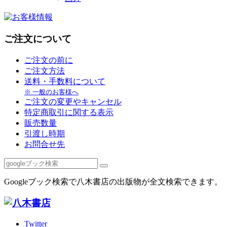
ご注文について
ご注文の前に
ご注文方法
送料・手数料について
※ 一般のお客様へ
ご注文の変更やキャンセル
特定商取引に関する表示
販売数量
引渡し時期
お問合せ先
Googleブック検索で八木書店の出版物が全文検索できます。
Twitter