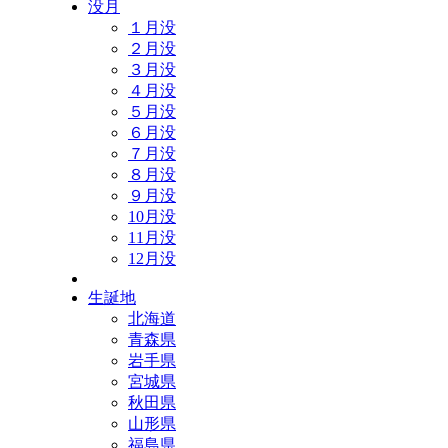
没月
１月没
２月没
３月没
４月没
５月没
６月没
７月没
８月没
９月没
10月没
11月没
12月没
生誕地
北海道
青森県
岩手県
宮城県
秋田県
山形県
福島県