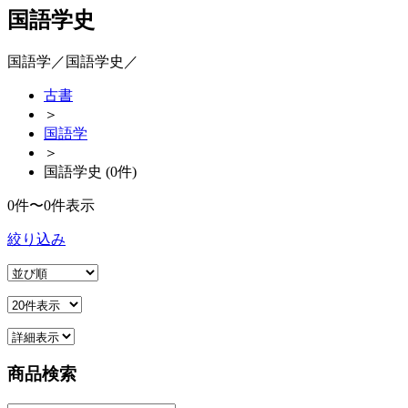
国語学史
国語学／国語学史／
古書
＞
国語学
＞
国語学史 (0件)
0件〜0件表示
絞り込み
商品検索