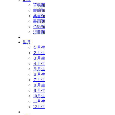
草稿類
書簡類
葉書類
書画類
色紙類
短冊類
生月
１月生
２月生
３月生
４月生
５月生
６月生
７月生
８月生
９月生
10月生
11月生
12月生