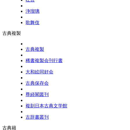
浄瑠璃
歌舞伎
古典複製
古典複製
稀書複製会刊行書
大和絵同好会
古典保存会
尊経閣叢刊
複刻日本古典文学館
古辞書叢刊
古典籍