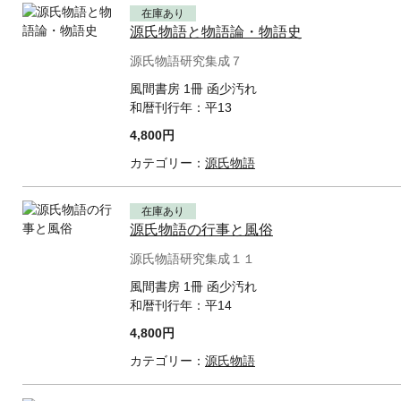
在庫あり
源氏物語と物語論・物語史
源氏物語研究集成７
風間書房 1冊 函少汚れ
和暦刊行年：
平13
4,800円
カテゴリー：
源氏物語
在庫あり
源氏物語の行事と風俗
源氏物語研究集成１１
風間書房 1冊 函少汚れ
和暦刊行年：
平14
4,800円
カテゴリー：
源氏物語