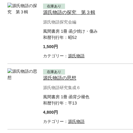
在庫あり
源氏物語の探究 第３輯
源氏物語探究会編
風間書房 1冊 函少焼け・傷み
和暦刊行年：
昭52
1,500円
カテゴリー：
源氏物語
在庫あり
源氏物語の思想
源氏物語研究集成６
風間書房 1冊 函背少褪色
和暦刊行年：
平13
4,800円
カテゴリー：
源氏物語