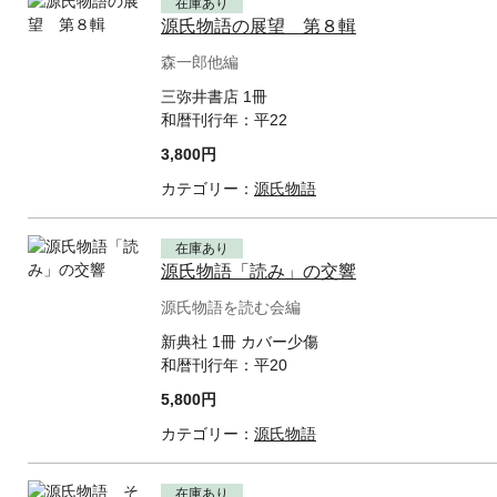
在庫あり
源氏物語の展望 第８輯
森一郎他編
三弥井書店 1冊
和暦刊行年：
平22
3,800円
カテゴリー：
源氏物語
在庫あり
源氏物語「読み」の交響
源氏物語を読む会編
新典社 1冊 カバー少傷
和暦刊行年：
平20
5,800円
カテゴリー：
源氏物語
在庫あり