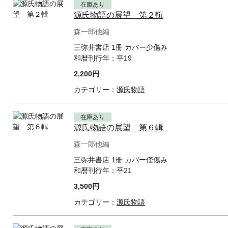
在庫あり
源氏物語の展望 第２輯
森一郎他編
三弥井書店 1冊 カバー少傷み
和暦刊行年：
平19
2,200円
カテゴリー：
源氏物語
在庫あり
源氏物語の展望 第６輯
森一郎他編
三弥井書店 1冊 カバー僅傷み
和暦刊行年：
平21
3,500円
カテゴリー：
源氏物語