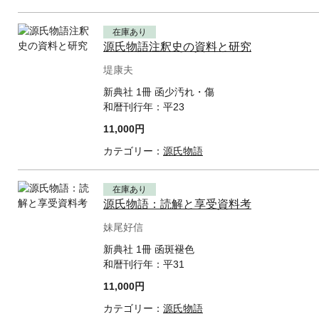
在庫あり
源氏物語注釈史の資料と研究
堤康夫
新典社 1冊 函少汚れ・傷
和暦刊行年：
平23
11,000円
カテゴリー：
源氏物語
在庫あり
源氏物語：読解と享受資料考
妹尾好信
新典社 1冊 函斑褪色
和暦刊行年：
平31
11,000円
カテゴリー：
源氏物語