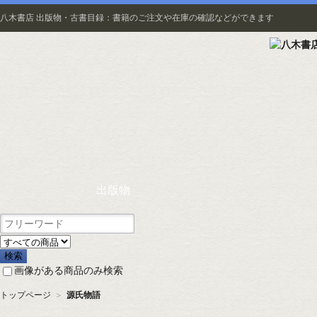
八木書店 出版物・古書目録：書籍のご注文や在庫の確認などができます
出版物
画像がある商品のみ検索
トップページ
＞
源氏物語