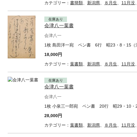
カテゴリー：
書簡類
、
新潟県
、
８月生
、
11月没
在庫あり
会津八一葉書
会津八一
1枚 島田洋一宛 ペン書 6行 昭23・8・15
18,000円
カテゴリー：
葉書類
、
新潟県
、
８月生
、
11月没
在庫あり
会津八一葉書
会津八一
1枚 小泉三一郎宛 ペン書 20行 昭29・10
28,000円
カテゴリー：
葉書類
、
新潟県
、
８月生
、
11月没