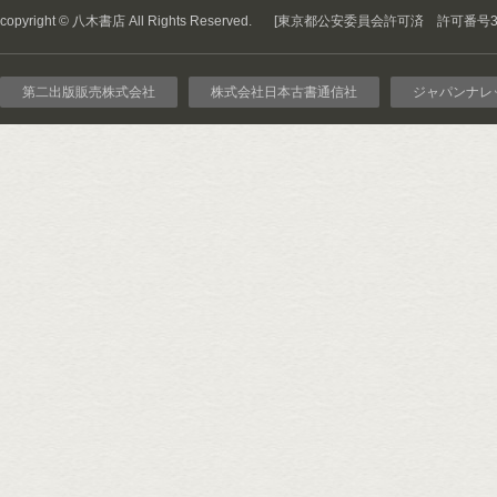
copyright © 八木書店 All Rights Reserved.
[東京都公安委員会許可済 許可番号301
第二出版販売株式会社
株式会社日本古書通信社
ジャパンナレ