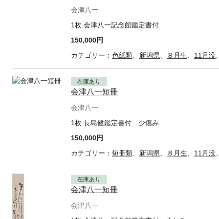
会津八一
1枚 会津八一記念館鑑定書付
150,000円
カテゴリー：
色紙類
、
新潟県
、
８月生
、
11月没
在庫あり
会津八一短冊
会津八一
1枚 長島健鑑定書付 少傷み
150,000円
カテゴリー：
短冊類
、
新潟県
、
８月生
、
11月没
在庫あり
会津八一短冊
会津八一