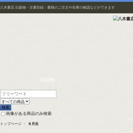
八木書店 出版物・古書目録：書籍のご注文や在庫の確認などができます
出版物
画像がある商品のみ検索
トップページ
＞
８月生