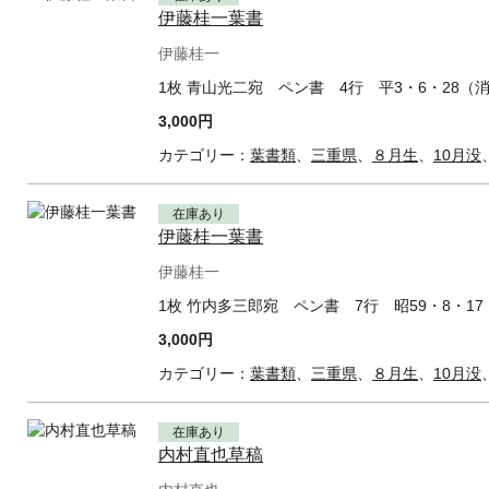
伊藤桂一葉書
伊藤桂一
1枚 青山光二宛 ペン書 4行 平3・6・28（
3,000円
カテゴリー：
葉書類
、
三重県
、
８月生
、
10月没
在庫あり
伊藤桂一葉書
伊藤桂一
1枚 竹内多三郎宛 ペン書 7行 昭59・8・1
3,000円
カテゴリー：
葉書類
、
三重県
、
８月生
、
10月没
在庫あり
内村直也草稿