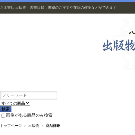
八木書店 出版物・古書目録：書籍のご注文や在庫の確認などができます
出版物
画像がある商品のみ検索
トップページ
＞
出版物
＞
商品詳細