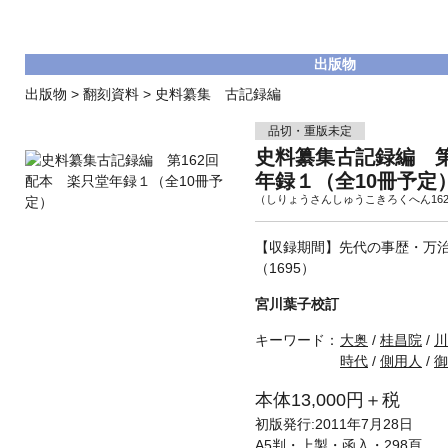
出版物
出版物
>
翻刻資料
>
史料纂集 古記録編
品切・重版未定
史料纂集古記録編 第
年録１（全10冊予定
（しりょうさんしゅうこきろくへん16
【収録期間】先代の事歴・万治
（1695）
宮川葉子校訂
キーワード：
大奥
/
桂昌院
/
川
時代
/
側用人
/
御
本体13,000円＋税
初版発行:2011年7月28日
A5判・上製・函入・298頁