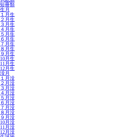
短冊類
生月
１月生
２月生
３月生
４月生
５月生
６月生
７月生
８月生
９月生
10月生
11月生
12月生
没月
１月没
２月没
３月没
４月没
５月没
６月没
７月没
８月没
９月没
10月没
11月没
12月没
生誕地