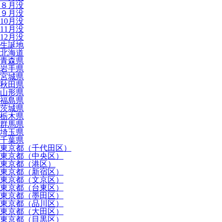
８月没
９月没
10月没
11月没
12月没
生誕地
北海道
青森県
岩手県
宮城県
秋田県
山形県
福島県
茨城県
栃木県
群馬県
埼玉県
千葉県
東京都（千代田区）
東京都（中央区）
東京都（港区）
東京都（新宿区）
東京都（文京区）
東京都（台東区）
東京都（墨田区）
東京都（品川区）
東京都（大田区）
東京都（目黒区）