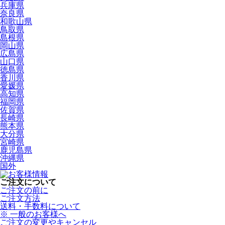
兵庫県
奈良県
和歌山県
鳥取県
島根県
岡山県
広島県
山口県
徳島県
香川県
愛媛県
高知県
福岡県
佐賀県
長崎県
熊本県
大分県
宮崎県
鹿児島県
沖縄県
国外
ご注文について
ご注文の前に
ご注文方法
送料・手数料について
※ 一般のお客様へ
ご注文の変更やキャンセル