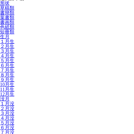
形状
草稿類
書簡類
葉書類
書画類
色紙類
短冊類
生月
１月生
２月生
３月生
４月生
５月生
６月生
７月生
８月生
９月生
10月生
11月生
12月生
没月
１月没
２月没
３月没
４月没
５月没
６月没
７月没