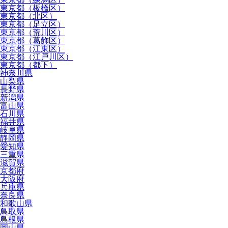
東京都（板橋区）
東京都（北区）
東京都（足立区）
東京都（荒川区）
東京都（葛飾区）
東京都（江東区）
東京都（江戸川区）
東京都（都下）
神奈川県
山梨県
長野県
新潟県
富山県
石川県
福井県
岐阜県
静岡県
愛知県
三重県
滋賀県
京都府
大阪府
兵庫県
奈良県
和歌山県
鳥取県
島根県
岡山県