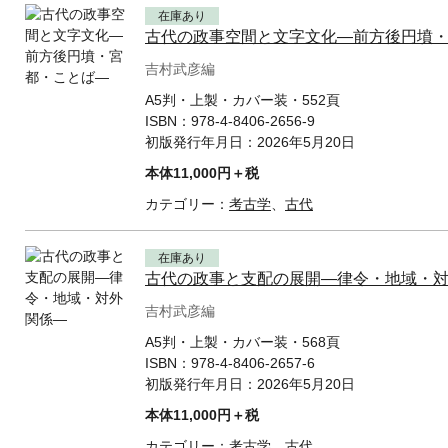
在庫あり
古代の政事空間と文字文化—前方後円墳
吉村武彦編
A5判・上製・カバー装・552頁
ISBN：
978-4-8406-2656-9
初版発行年月日：
2026年5月20日
本体11,000円＋税
カテゴリー：
考古学
、
古代
在庫あり
古代の政事と支配の展開—律令・地域・
吉村武彦編
A5判・上製・カバー装・568頁
ISBN：
978-4-8406-2657-6
初版発行年月日：
2026年5月20日
本体11,000円＋税
カテゴリー：
考古学
、
古代