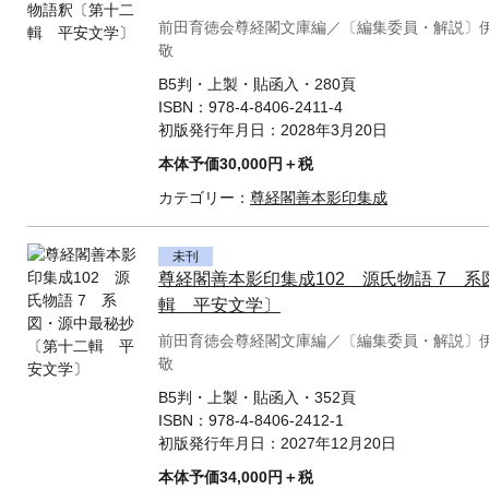
前田育徳会尊経閣文庫編／〔編集委員・解説〕
敬
B5判・上製・貼函入・280頁
ISBN：
978-4-8406-2411-4
初版発行年月日：
2028年3月20日
本体予価30,000円＋税
カテゴリー：
尊経閣善本影印集成
未刊
尊経閣善本影印集成102 源氏物語 7 
輯 平安文学〕
前田育徳会尊経閣文庫編／〔編集委員・解説〕
敬
B5判・上製・貼函入・352頁
ISBN：
978-4-8406-2412-1
初版発行年月日：
2027年12月20日
本体予価34,000円＋税