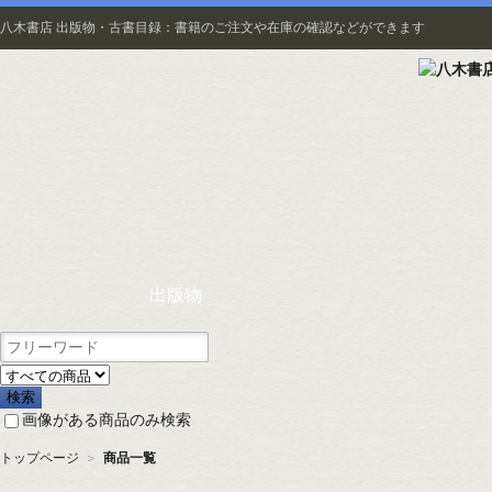
八木書店 出版物・古書目録：書籍のご注文や在庫の確認などができます
出版物
画像がある商品のみ検索
トップページ
＞
商品一覧