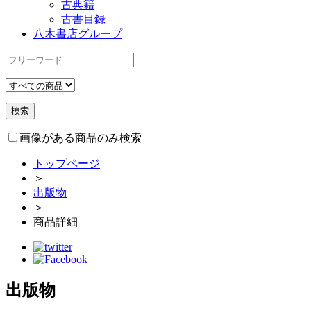
古典籍
古書目録
八木書店グループ
画像がある商品のみ検索
トップページ
＞
出版物
＞
商品詳細
出版物