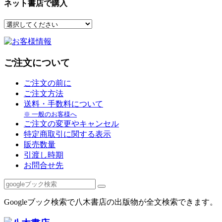
ネット書店で購入
ご注文について
ご注文の前に
ご注文方法
送料・手数料について
※ 一般のお客様へ
ご注文の変更やキャンセル
特定商取引に関する表示
販売数量
引渡し時期
お問合せ先
Googleブック検索で八木書店の出版物が全文検索できます。