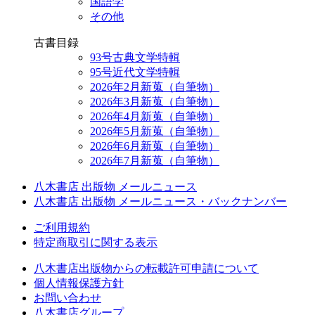
国語学
その他
古書目録
93号古典文学特輯
95号近代文学特輯
2026年2月新蒐（自筆物）
2026年3月新蒐（自筆物）
2026年4月新蒐（自筆物）
2026年5月新蒐（自筆物）
2026年6月新蒐（自筆物）
2026年7月新蒐（自筆物）
八木書店 出版物 メールニュース
八木書店 出版物 メールニュース・バックナンバー
ご利用規約
特定商取引に関する表示
八木書店出版物からの転載許可申請について
個人情報保護方針
お問い合わせ
八木書店グループ