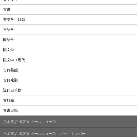
古書
書誌学・目録
言語学
国語学
国文学
国文学（近代）
古典芸能
古典複製
近代自筆物
古典籍
古書目録
八木書店 出版物 メールニュース
八木書店 出版物 メールニュース・バックナンバー