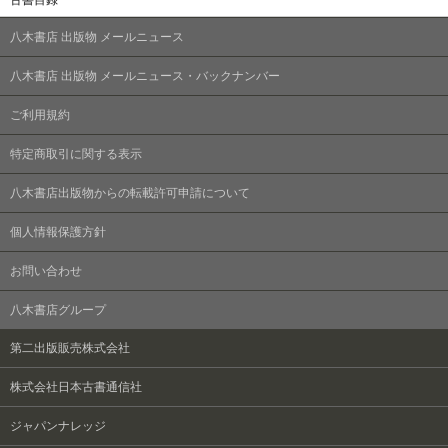
古書目録
八木書店 出版物 メールニュース
八木書店 出版物 メールニュース・バックナンバー
ご利用規約
特定商取引に関する表示
八木書店出版物からの転載許可申請について
個人情報保護方針
お問い合わせ
八木書店グループ
第二出版販売株式会社
株式会社日本古書通信社
ジャパンナレッジ