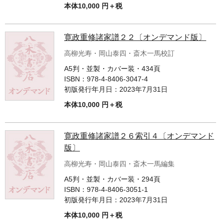
本体10,000 円＋税
寛政重修諸家譜２２〔オンデマンド版〕
高柳光寿・岡山泰四・斎木一馬校訂
A5判・並製・カバー装・434頁
ISBN：
978-4-8406-3047-4
初版発行年月日：
2023年7月31日
本体10,000 円＋税
寛政重修諸家譜２６索引４〔オンデマンド
版〕
高柳光寿・岡山泰四・斎木一馬編集
A5判・並製・カバー装・294頁
ISBN：
978-4-8406-3051-1
初版発行年月日：
2023年7月31日
本体10,000 円＋税