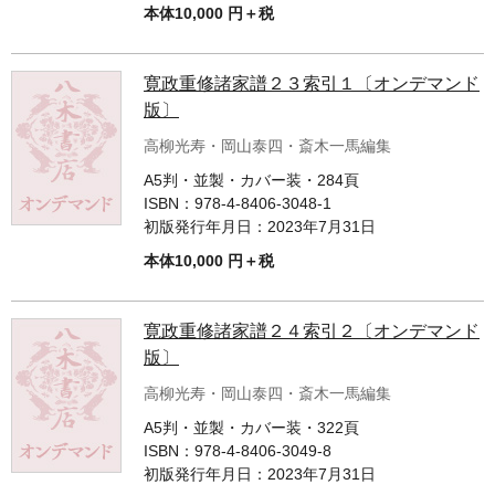
本体10,000 円＋税
寛政重修諸家譜２３索引１〔オンデマンド
版〕
高柳光寿・岡山泰四・斎木一馬編集
A5判・並製・カバー装・284頁
ISBN：
978-4-8406-3048-1
初版発行年月日：
2023年7月31日
本体10,000 円＋税
寛政重修諸家譜２４索引２〔オンデマンド
版〕
高柳光寿・岡山泰四・斎木一馬編集
A5判・並製・カバー装・322頁
ISBN：
978-4-8406-3049-8
初版発行年月日：
2023年7月31日