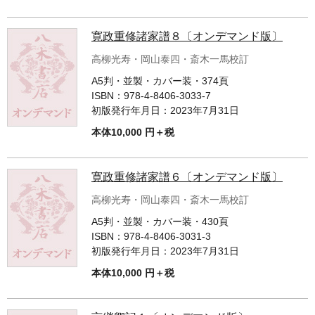
寛政重修諸家譜８〔オンデマンド版〕
高柳光寿・岡山泰四・斎木一馬校訂
A5判・並製・カバー装・374頁
ISBN：
978-4-8406-3033-7
初版発行年月日：
2023年7月31日
本体10,000 円＋税
寛政重修諸家譜６〔オンデマンド版〕
高柳光寿・岡山泰四・斎木一馬校訂
A5判・並製・カバー装・430頁
ISBN：
978-4-8406-3031-3
初版発行年月日：
2023年7月31日
本体10,000 円＋税