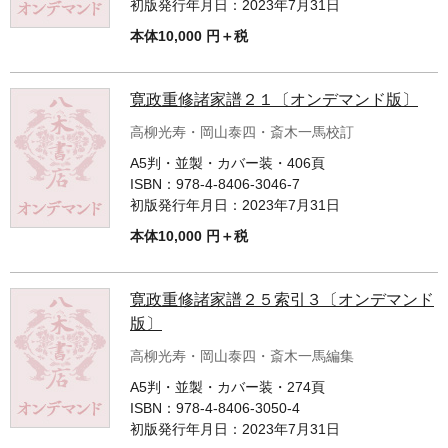
初版発行年月日：
2023年7月31日
本体10,000 円＋税
寛政重修諸家譜２１〔オンデマンド版〕
高柳光寿・岡山泰四・斎木一馬校訂
A5判・並製・カバー装・406頁
ISBN：
978-4-8406-3046-7
初版発行年月日：
2023年7月31日
本体10,000 円＋税
寛政重修諸家譜２５索引３〔オンデマンド
版〕
高柳光寿・岡山泰四・斎木一馬編集
A5判・並製・カバー装・274頁
ISBN：
978-4-8406-3050-4
初版発行年月日：
2023年7月31日