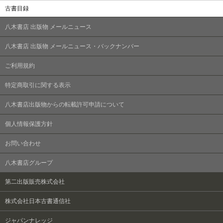
古書目録
八木書店 出版物 メールニュース
八木書店 出版物 メールニュース・バックナンバー
ご利用規約
特定商取引に関する表示
八木書店出版物からの転載許可申請について
個人情報保護方針
お問い合わせ
八木書店グループ
第二出版販売株式会社
株式会社日本古書通信社
ジャパンナレッジ