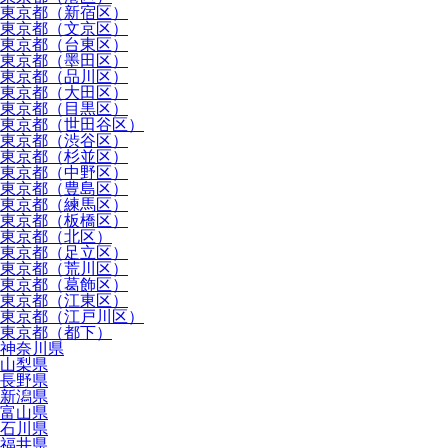
東京都（新宿区）
東京都（文京区）
東京都（台東区）
東京都（墨田区）
東京都（品川区）
東京都（大田区）
東京都（目黒区）
東京都（世田谷区）
東京都（渋谷区）
東京都（杉並区）
東京都（中野区）
東京都（豊島区）
東京都（練馬区）
東京都（板橋区）
東京都（北区）
東京都（足立区）
東京都（荒川区）
東京都（葛飾区）
東京都（江東区）
東京都（江戸川区）
東京都（都下）
神奈川県
山梨県
長野県
新潟県
富山県
石川県
福井県