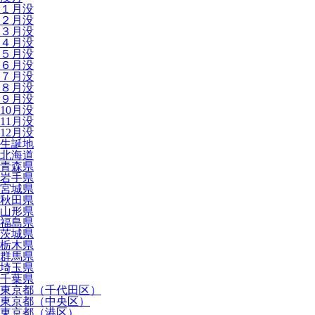
１月没
２月没
３月没
４月没
５月没
６月没
７月没
８月没
９月没
10月没
11月没
12月没
生誕地
北海道
青森県
岩手県
宮城県
秋田県
山形県
福島県
茨城県
栃木県
群馬県
埼玉県
千葉県
東京都（千代田区）
東京都（中央区）
東京都（港区）