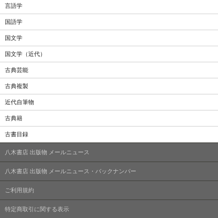
言語学
国語学
国文学
国文学（近代）
古典芸能
古典複製
近代自筆物
古典籍
古書目録
八木書店 出版物 メールニュース
八木書店 出版物 メールニュース・バックナンバー
ご利用規約
特定商取引に関する表示