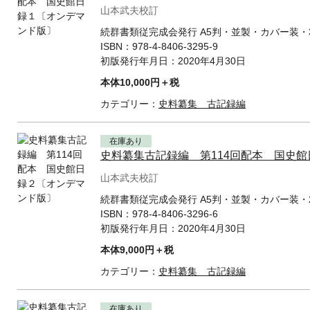
山本武夫校訂
続群書類従完成会発行 A5判・並製・カバー装・3
ISBN：
978-4-8406-3295-9
初版発行年月日：
2020年4月30日
本体10,000円＋税
カテゴリー：
史料纂集 古記録編
在庫あり
史料纂集古記録編 第114回配本 国史
山本武夫校訂
続群書類従完成会発行 A5判・並製・カバー装・2
ISBN：
978-4-8406-3296-6
初版発行年月日：
2020年4月30日
本体9,000円＋税
カテゴリー：
史料纂集 古記録編
在庫あり