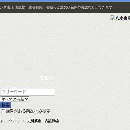
八木書店 出版物・古書目録：書籍のご注文や在庫の確認などができます
出版物
画像がある商品のみ検索
トップページ
＞
史料纂集 古記録編