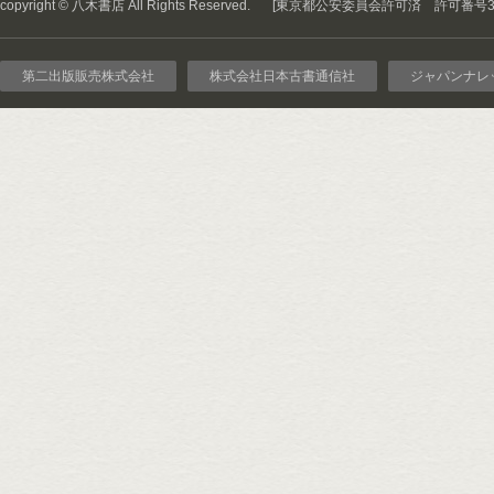
copyright © 八木書店 All Rights Reserved.
[東京都公安委員会許可済 許可番号301
第二出版販売株式会社
株式会社日本古書通信社
ジャパンナレ