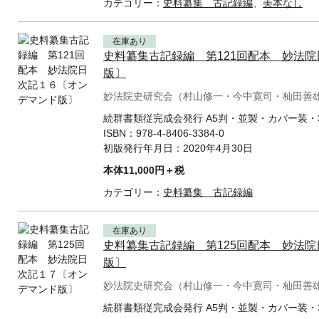
カテゴリー：
史料纂集 古記録編
、
美本なし
在庫あり
史料纂集古記録編 第121回配本 妙法
版〕
妙法院史研究会（村山修一・今中寛司・杣田善
続群書類従完成会発行 A5判・並製・カバー装・3
ISBN：
978-4-8406-3384-0
初版発行年月日：
2020年4月30日
本体11,000円＋税
カテゴリー：
史料纂集 古記録編
在庫あり
史料纂集古記録編 第125回配本 妙法
版〕
妙法院史研究会（村山修一・今中寛司・杣田善
続群書類従完成会発行 A5判・並製・カバー装・3