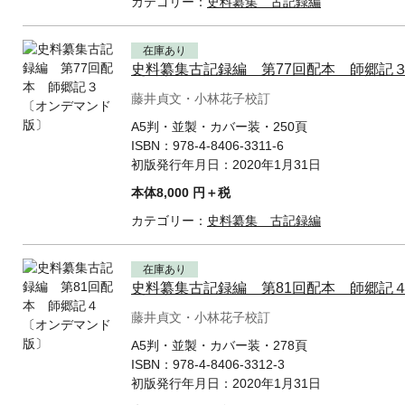
カテゴリー：
史料纂集 古記録編
在庫あり
史料纂集古記録編 第77回配本 師郷記
藤井貞文・小林花子校訂
A5判・並製・カバー装・250頁
ISBN：
978-4-8406-3311-6
初版発行年月日：
2020年1月31日
本体8,000 円＋税
カテゴリー：
史料纂集 古記録編
在庫あり
史料纂集古記録編 第81回配本 師郷記
藤井貞文・小林花子校訂
A5判・並製・カバー装・278頁
ISBN：
978-4-8406-3312-3
初版発行年月日：
2020年1月31日