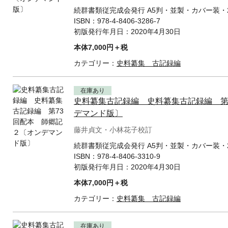
続群書類従完成会発行 A5判・並製・カバー装・2
ISBN：
978-4-8406-3286-7
初版発行年月日：
2020年4月30日
本体7,000円＋税
カテゴリー：
史料纂集 古記録編
在庫あり
史料纂集古記録編 史料纂集古記録編 第
デマンド版〕
藤井貞文・小林花子校訂
続群書類従完成会発行 A5判・並製・カバー装・2
ISBN：
978-4-8406-3310-9
初版発行年月日：
2020年4月30日
本体7,000円＋税
カテゴリー：
史料纂集 古記録編
在庫あり