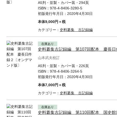
A5判・並製・カバー装・294頁
ISBN：
978-4-8406-3280-5
初版発行年月日：
2020年4月30日
本体9,000円＋税
カテゴリー：
史料纂集 古記録編
在庫あり
史料纂集古記録編 第107回配本 慶長
山本武夫校訂
A5判・並製・カバー装・226頁
ISBN：
978-4-8406-3264-5
初版発行年月日：
2020年4月30日
本体7,000円＋税
カテゴリー：
史料纂集 古記録編
在庫あり
史料纂集古記録編 第110回配本 国史