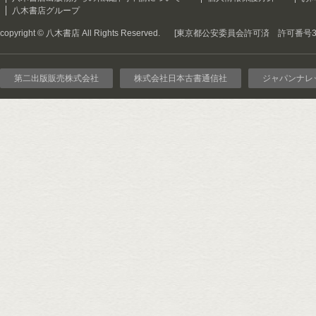
八木書店グループ
copyright © 八木書店 All Rights Reserved.
[東京都公安委員会許可済 許可番号301
第二出版販売株式会社
株式会社日本古書通信社
ジャパンナレ