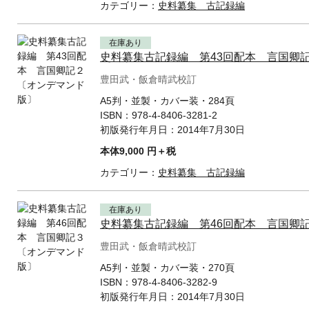
カテゴリー：
史料纂集 古記録編
在庫あり
史料纂集古記録編 第43回配本 言国卿
豊田武・飯倉晴武校訂
A5判・並製・カバー装・284頁
ISBN：
978-4-8406-3281-2
初版発行年月日：
2014年7月30日
本体9,000 円＋税
カテゴリー：
史料纂集 古記録編
在庫あり
史料纂集古記録編 第46回配本 言国卿
豊田武・飯倉晴武校訂
A5判・並製・カバー装・270頁
ISBN：
978-4-8406-3282-9
初版発行年月日：
2014年7月30日