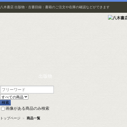
八木書店 出版物・古書目録：書籍のご注文や在庫の確認などができます
出版物
画像がある商品のみ検索
トップページ
＞
商品一覧