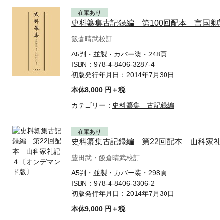
在庫あり
史料纂集古記録編 第100回配本 言国
飯倉晴武校訂
A5判・並製・カバー装・248頁
ISBN：
978-4-8406-3287-4
初版発行年月日：
2014年7月30日
本体8,000 円＋税
カテゴリー：
史料纂集 古記録編
在庫あり
史料纂集古記録編 第22回配本 山科家
豊田武・飯倉晴武校訂
A5判・並製・カバー装・298頁
ISBN：
978-4-8406-3306-2
初版発行年月日：
2014年7月30日
本体9,000 円＋税