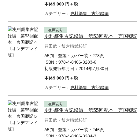
本体9,000 円＋税
カテゴリー：
史料纂集 古記録編
在庫あり
史料纂集古記録編 第53回配本 言国卿
豊田武・飯倉晴武校訂
A5判・並製・カバー装・278頁
ISBN：
978-4-8406-3283-6
初版発行年月日：
2014年7月30日
本体9,000 円＋税
カテゴリー：
史料纂集 古記録編
在庫あり
史料纂集古記録編 第55回配本 言国卿
豊田武・飯倉晴武校訂
A5判・並製・カバー装・246頁
ISBN：
978-4-8406-3284-3