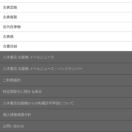
古典芸能
古典複製
近代自筆物
古典籍
古書目録
八木書店 出版物 メールニュース
八木書店 出版物 メールニュース・バックナンバー
ご利用規約
特定商取引に関する表示
八木書店出版物からの転載許可申請について
個人情報保護方針
お問い合わせ