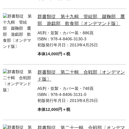
群書類従 第十九輯 管絃部 蹴鞠部 鷹
部 遊戯部 飲食部〔オンデマンド版〕
A5判・並製・カバー装・886頁
ISBN：
978-4-8406-3130-3
初版発行年月日：
2013年4月25日
本体14,000円＋税
群書類従 第二十輯 合戦部〔オンデマン
ド版〕
A5判・並製・カバー装・748頁
ISBN：
978-4-8406-3131-0
初版発行年月日：
2013年4月25日
本体12,000円＋税
群書類従 第二十一輯 合戦部〔オンデマ