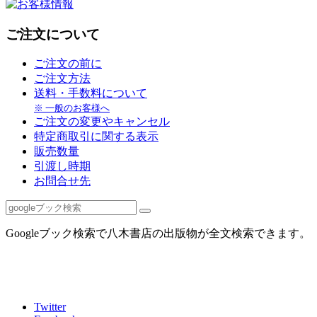
ご注文について
ご注文の前に
ご注文方法
送料・手数料について
※ 一般のお客様へ
ご注文の変更やキャンセル
特定商取引に関する表示
販売数量
引渡し時期
お問合せ先
Googleブック検索で八木書店の出版物が全文検索できます。
Twitter