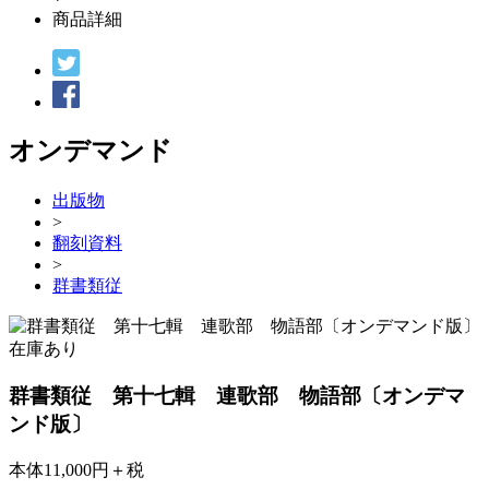
商品詳細
オンデマンド
出版物
>
翻刻資料
>
群書類従
在庫あり
群書類従 第十七輯 連歌部 物語部〔オンデマ
ンド版〕
本体11,000円＋税