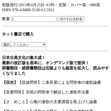
初版発行:2013年4月25日
A5判・並製・カバー装・680頁
ISBN 978-4-8406-3128-0 C3321
数量
ネット書店で購入
日本古典文化の集大成！
最新の改訂版を底本に、オンデマンド版で提供！
群書類従・続群書類従は旧版よりも版面を拡大し、読みやす
くなりました
【目次】
【筑波問答】二条良基による問答体の連歌論書
【吾妻問答】宗祇の問答体で解説した連歌作法書
【さゝめこと】心敬の連歌の主要課題を取上げた論書