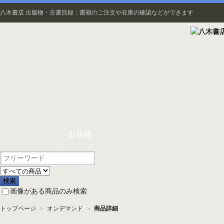
八木書店 出版物・古書目録：書籍のご注文や在庫の確認などができます
出版物
画像がある商品のみ検索
トップページ
＞
オンデマンド
＞
商品詳細