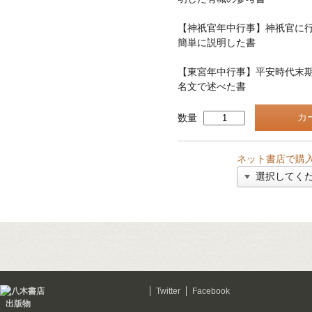
【神祇官年中行事】神祇官に
簡単に説明した書
【東宮年中行事】平安時代末
名文で述べた書
数量
ネット書店で購
Twitter
Facebook
出版物