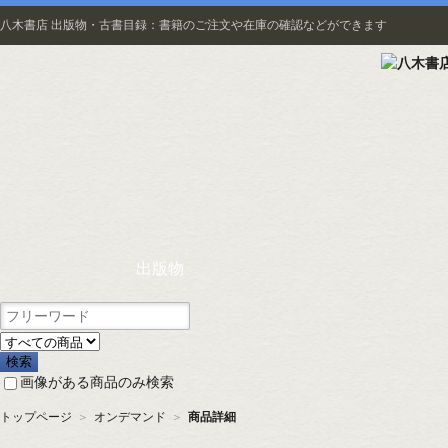
八木書店 出版物・古書目録：書籍のご注文や在庫の確認などができます
出版物
画像がある商品のみ検索
トップページ
＞
オンデマンド
＞
商品詳細